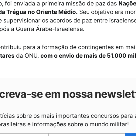
, foi enviada a primeira missão de paz das
Naçõe
da Trégua no Oriente Médio.
Seu objetivo era mon
e supervisionar os acordos de paz entre israelens
após a Guerra Árabe-Israelense.
contribuiu para a formação de contingentes em ma
tares
da ONU,
com o envio de mais de 51.000 mil
creva-se em nossa newslet
ícias sobre os mais importantes concursos para 
asileiras e informações sobre o mundo militar!