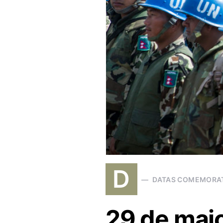
D
DATAS COMEMORA
29 de maio