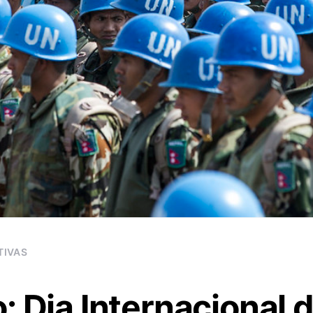
TIVAS
: Dia Internacional 