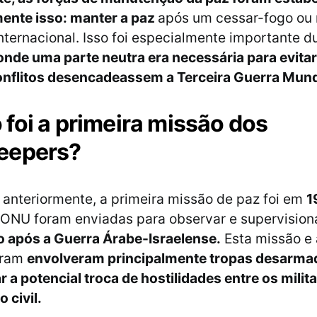
mente isso: manter a paz
após um cessar-fogo ou 
internacional. Isso foi especialmente importante d
onde uma parte neutra era necessária para evita
nflitos desencadeassem a Terceira Guerra Mund
foi a primeira missão dos
eepers?
anteriormente, a primeira missão de paz foi em
1
 ONU foram enviadas para observar e supervision
o após a Guerra Árabe-Israelense.
Esta missão e 
iram
envolveram principalmente tropas desarma
r a potencial troca de hostilidades entre os mili
o civil.