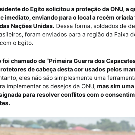
sidente do Egito solicitou a proteção da ONU, a q
 imediato, enviando para o local a recém criada 
das Nações Unidas.
Dessa forma, soldados de de
rasileiros, foram enviados para a região da Faixa 
 com o Egito.
o foi chamado de “Primeira Guerra dos Capacetes
rotetores de cabeça desta cor usados ​​pelos m
ntanto, eles não são simplesmente uma ferrament
ra implementar os desejos da ONU,
mas sim uma 
signada para resolver conflitos com o consenti
tes.