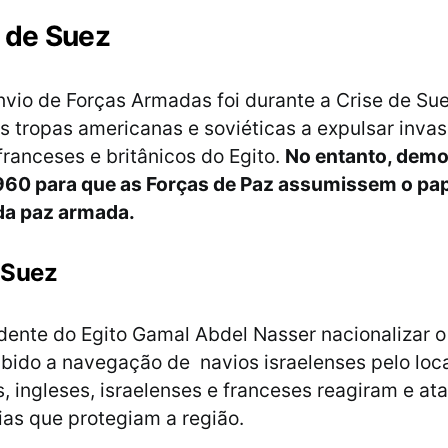
 de Suez
nvio de Forças Armadas foi durante a Crise de Su
s tropas americanas e soviéticas a expulsar inva
franceses e britânicos do Egito.
No entanto, demo
960 para que as Forças de Paz assumissem o pap
da paz armada.
 Suez
dente do Egito Gamal Abdel Nasser nacionalizar o
oibido a navegação de navios israelenses pelo loc
, ingleses, israelenses e franceses reagiram e at
ias que protegiam a região.