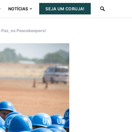
NOTÍCIAS
SEJA UM CORUJA!
e Paz, os Peacekeepers!