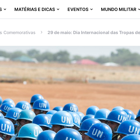
S
MATÉRIAS E DICAS
EVENTOS
MUNDO MILITAR
s Comemorativas
29 de maio: Dia Internacional das Tropas d