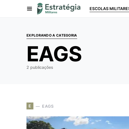
ESCOLAS MILITARE
Procurar:
EXPLORANDO A CATEGORIA
EAGS
2 publicações
E
EAGS