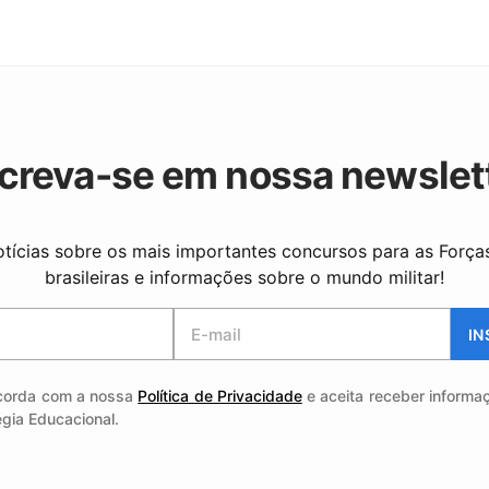
creva-se em nossa newslet
tícias sobre os mais importantes concursos para as Forç
brasileiras e informações sobre o mundo militar!
IN
corda com a nossa
Política de Privacidade
e aceita receber informa
égia Educacional.