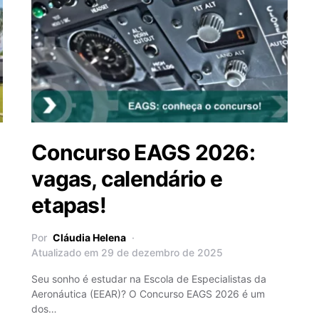
Concurso EAGS 2026:
vagas, calendário e
etapas!
Por
Cláudia Helena
Atualizado em 29 de dezembro de 2025
Seu sonho é estudar na Escola de Especialistas da
Aeronáutica (EEAR)? O Concurso EAGS 2026 é um
dos…