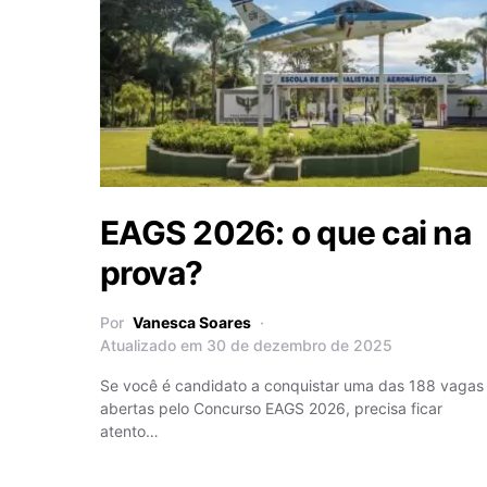
EAGS 2026: o que cai na
prova?
Por
Vanesca Soares
Atualizado em 30 de dezembro de 2025
Se você é candidato a conquistar uma das 188 vagas
abertas pelo Concurso EAGS 2026, precisa ficar
atento…