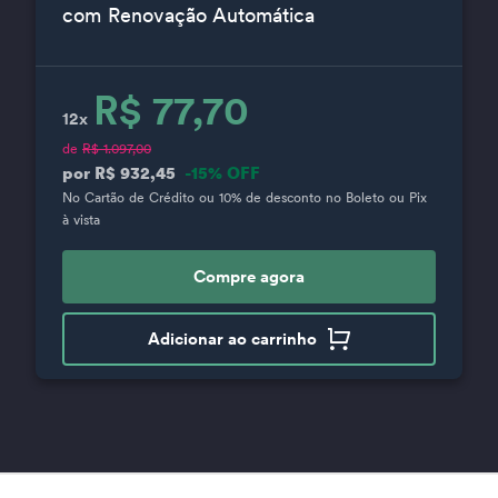
com Renovação Automática
R$ 77,70
12x
de
R$ 1.097,00
por R$ 932,45
-15% OFF
No Cartão de Crédito ou 10% de desconto no Boleto ou Pix
à vista
Compre agora
Adicionar ao carrinho