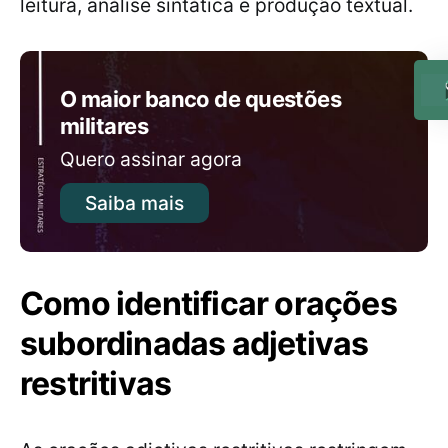
leitura, análise sintática e produção textual.
O maior banco de questões
militares
Quero assinar agora
Saiba mais
Como identificar orações
subordinadas adjetivas
restritivas