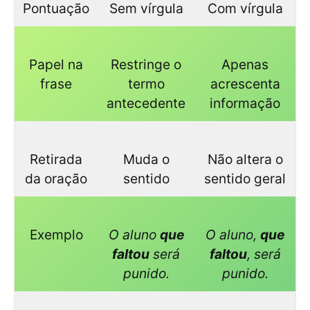
Pontuação
Sem vírgula
Com vírgula
Papel na
Restringe o
Apenas
frase
termo
acrescenta
antecedente
informação
Retirada
Muda o
Não altera o
da oração
sentido
sentido geral
Exemplo
O aluno
que
O aluno,
que
faltou
será
faltou
, será
punido.
punido.