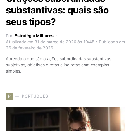
substantivas: quais são
seus tipos?
Por
Estratégia Militares
Atualizado em 31 de março de 2026 às 10:45 • Publicado em
26 de fevereiro de 2026
Aprenda o que são orações subordinadas substantivas
subjetivas, objetivas diretas e indiretas com exemplos
simples.
P
PORTUGUÊS