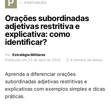
P
PORTUGUÊS
Orações subordinadas
adjetivas restritiva e
explicativa: como
identificar?
Por
Estratégia Militares
Publicado em 22 de abril de 2026
4 minutos de leitura
Aprenda a diferenciar orações
subordinadas adjetivas restritivas e
explicativas com exemplos simples e dicas
práticas.