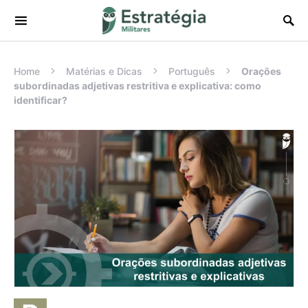
Procurar:
Home
Matérias e Dicas
Português
Orações
subordinadas adjetivas restritiva e explicativa: como
identificar?