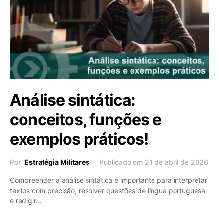
Análise sintática:
conceitos, funções e
exemplos práticos!
Por
Estratégia Militares
Publicado em 21 de abril de 2026
Compreender a análise sintática é importante para interpretar
textos com precisão, resolver questões de língua portuguesa
e redigir…