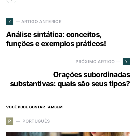
— ARTIGO ANTERIOR
Análise sintática: conceitos,
funções e exemplos práticos!
PRÓXIMO ARTIGO —
Orações subordinadas
substantivas: quais são seus tipos?
VOCÊ PODE GOSTAR TAMBÉM
P
PORTUGUÊS