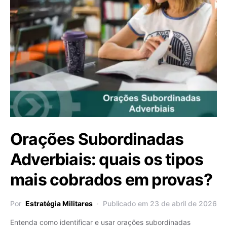
Orações Subordinadas
Adverbiais: quais os tipos
mais cobrados em provas?
Por
Estratégia Militares
Publicado em 23 de abril de 2026
Entenda como identificar e usar orações subordinadas