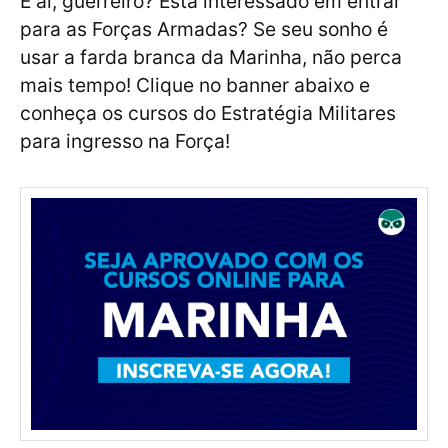
E aí, guerreiro? Está interessado em entrar
para as Forças Armadas? Se seu sonho é
usar a farda branca da Marinha, não perca
mais tempo! Clique no banner abaixo e
conheça os cursos do Estratégia Militares
para ingresso na Força!