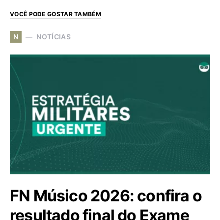
VOCÊ PODE GOSTAR TAMBÉM
N
NOTÍCIAS
FN Músico 2026: confira o
resultado final do Exame