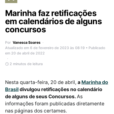
Marinha faz retificações
em calendários de alguns
concursos
Por
Vanesca Soares
Atualizado em 6 de fevereiro de 2023 às 08:19 • Publicado
em 20 de abril de 2022
2 minutos de leitura
Nesta quarta-feira, 20 de abril,
a
Marinha do
Brasil
divulgou retificações no calendário
de alguns de seus Concursos.
As
informações foram publicadas diretamente
nas páginas dos certames.