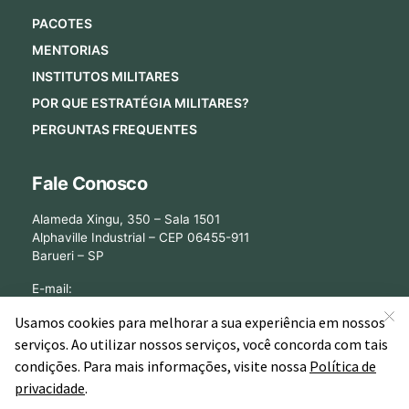
PACOTES
MENTORIAS
INSTITUTOS MILITARES
POR QUE ESTRATÉGIA MILITARES?
PERGUNTAS FREQUENTES
Fale Conosco
Alameda Xingu, 350 – Sala 1501
Alphaville Industrial – CEP 06455-911
Barueri – SP
E-mail:
[email protected]
©2026 - Estratégia Militares - Cursos Online para Concursos Militares.
Todos os direitos reservados CNPJ: 13.877.842/0001-78