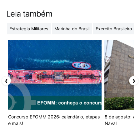
Leia também
Estrategia Militares
Marinha do Brasil
Exercito Brasileiro
❮
❯
Concurso EFOMM 2026: calendário, etapas
8 de agosto: Aniv
e mais!
Naval