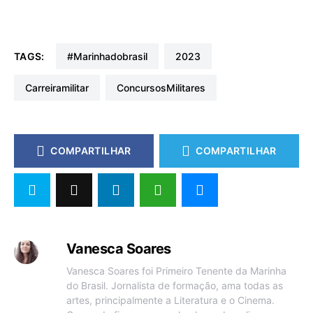
TAGS:
#marinhadobrasil
2023
carreiramilitar
ConcursosMilitares
COMPARTILHAR
COMPARTILHAR
Vanesca Soares
Vanesca Soares foi Primeiro Tenente da Marinha
do Brasil. Jornalista de formação, ama todas as
artes, principalmente a Literatura e o Cinema.