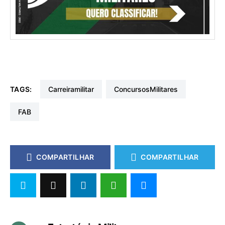
TAGS:
carreiramilitar
ConcursosMilitares
FAB
COMPARTILHAR
COMPARTILHAR