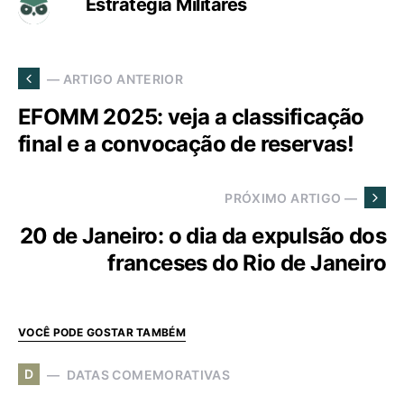
Estratégia Militares
— ARTIGO ANTERIOR
EFOMM 2025: veja a classificação
final e a convocação de reservas!
PRÓXIMO ARTIGO —
20 de Janeiro: o dia da expulsão dos
franceses do Rio de Janeiro
VOCÊ PODE GOSTAR TAMBÉM
D
DATAS COMEMORATIVAS