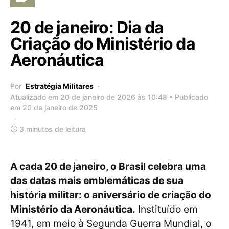
20 de janeiro: Dia da
Criação do Ministério da
Aeronáutica
Por
Estratégia Militares
Atualizado em 20 de janeiro de 2026 às 10:48 • Publicado
em 20 de janeiro de 2025
3 minutos de leitura
A cada 20 de janeiro, o Brasil celebra uma
das datas mais emblemáticas de sua
história militar: o aniversário de criação do
Ministério da Aeronáutica.
Instituído em
1941, em meio à Segunda Guerra Mundial, o