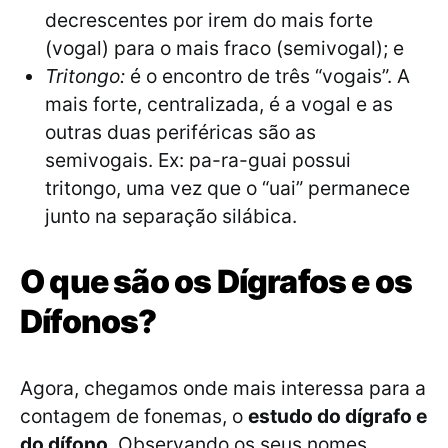
decrescentes por irem do mais forte
(vogal) para o mais fraco (semivogal); e
Tritongo:
é o encontro de três “vogais”. A
mais forte, centralizada, é a vogal e as
outras duas periféricas são as
semivogais. Ex: pa-ra-guai possui
tritongo, uma vez que o “uai” permanece
junto na separação silábica.
O que são os Dígrafos e os
Dífonos?
Agora, chegamos onde mais interessa para a
contagem de fonemas, o
estudo do dígrafo e
do dífono
. Observando os seus nomes,