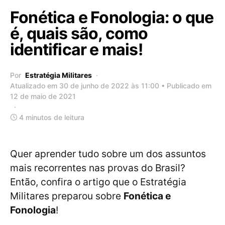
Fonética e Fonologia: o que
é, quais são, como
identificar e mais!
Por
Estratégia Militares
Atualizado em 30 de junho de 2022 às 11:00 • Publicado em
12 de maio de 2021
4 minutos de leitura
Quer aprender tudo sobre um dos assuntos
mais recorrentes nas provas do Brasil?
Então, confira o artigo que o Estratégia
Militares preparou sobre
Fonética e
Fonologia
!