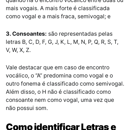
mais vogais. A mais forte é classificada
como vogal e a mais fraca, semivogal; e
3. Consoantes:
são representadas pelas
letras B, C, D, F, G, J, K, L, M, N, P, Q, R, S, T,
V, W, X, Z.
Vale destacar que em caso de encontro
vocálico, o “A” predomina como vogal e o
outro fonema é classificado como semivogal.
Além disso, o H não é classificado como
consoante nem como vogal, uma vez que
não possui som.
Como identificar Letras e