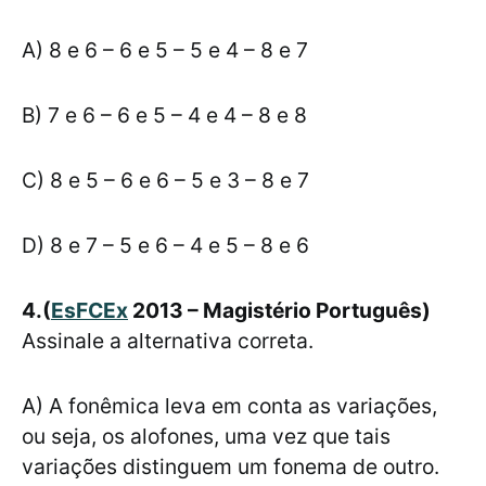
A) 8 e 6 – 6 e 5 – 5 e 4 – 8 e 7
B) 7 e 6 – 6 e 5 – 4 e 4 – 8 e 8
C) 8 e 5 – 6 e 6 – 5 e 3 – 8 e 7
D) 8 e 7 – 5 e 6 – 4 e 5 – 8 e 6
4.(
EsFCEx
2013 – Magistério Português)
Assinale a alternativa correta.
A) A fonêmica leva em conta as variações,
ou seja, os alofones, uma vez que tais
variações distinguem um fonema de outro.