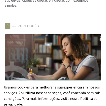
subjetivas, objetivas diretas e indiretas com exemplos
simples.
P
PORTUGUÊS
Aprenda a diferenciar orações subordinadas adjetivas
restritivas e explicativas com exemplos simples e dicas