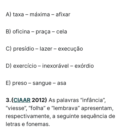
A) taxa – máxima – afixar
B) oficina – praça – cela
C) presídio – lazer – execução
D) exercício – inexorável – exórdio
E) preso – sangue – asa
3.(
CIAAR
2012)
As palavras “infância”,
“viesse”, “folha” e “lembrava” apresentam,
respectivamente, a seguinte sequência de
letras e fonemas.