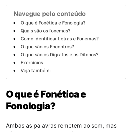
Navegue pelo conteúdo
O que é Fonética e Fonologia?
Quais são os fonemas?
Como identificar Letras e Fonemas?
O que são os Encontros?
O que são os Dígrafos e os Dífonos?
Exercícios
Veja também:
O que é Fonética e
Fonologia?
Ambas as palavras remetem ao som, mas