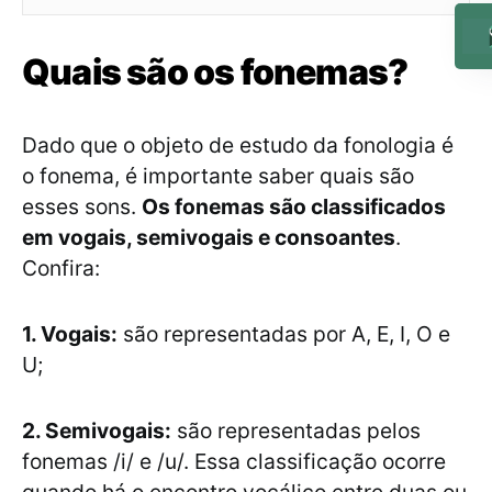
Quais são os fonemas?
Dado que o objeto de estudo da fonologia é
o fonema, é importante saber quais são
esses sons.
Os fonemas são classificados
em vogais, semivogais e consoantes
.
Confira:
1. Vogais:
são representadas por A, E, I, O e
U;
2. Semivogais:
são representadas pelos
fonemas /i/ e /u/. Essa classificação ocorre
quando há o encontro vocálico entre duas ou