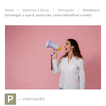
Home
Matérias e Dicas
Português
Fonética e
Fonologia: o que é, quais são, como identificar e mais!
P
PORTUGUÊS