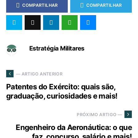
COMPARTILHAR
COMPARTILHAR
Estratégia Militares
— ARTIGO ANTERIOR
Patentes do Exército: quais são,
graduação, curiosidades e mais!
PRÓXIMO ARTIGO —
Engenheiro da Aeronáutica: o que
faz, concurso, salário e mais!