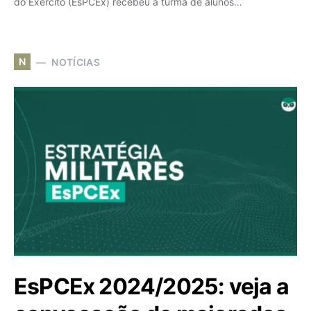
do Exército (EsPCEx) recebeu a turma de alunos…
N
NOTÍCIAS
EsPCEx 2024/2025: veja a