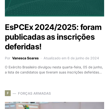
EsPCEx 2024/2025: foram
publicadas as inscrições
deferidas!
Por
Vanesca Soares
Atualizado em 6 de junho de 2024
O Exército Brasileiro divulgou nesta quarta-feira, 05 de junho,
a lista de candidatos que tiveram suas inscrições deferidas…
F
FORÇAS ARMADAS