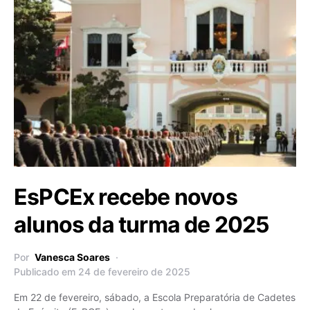
EsPCEx recebe novos
alunos da turma de 2025
Por
Vanesca Soares
Publicado em 24 de fevereiro de 2025
Em 22 de fevereiro, sábado, a Escola Preparatória de Cadetes