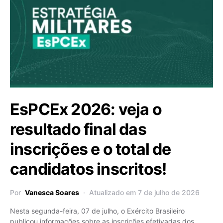
EsPCEx 2026: veja o
resultado final das
inscrições e o total de
candidatos inscritos!
Por
Vanesca Soares
Atualizado em 7 de julho de 2026
Nesta segunda-feira, 07 de julho, o Exército Brasileiro
publicou informações sobre as inscrições efetivadas dos