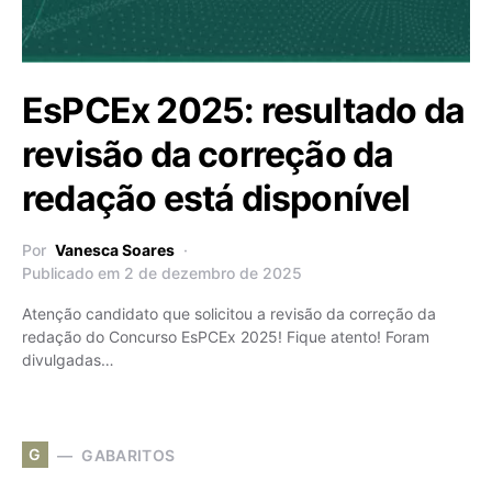
EsPCEx 2025: resultado da
revisão da correção da
redação está disponível
Por
Vanesca Soares
Publicado em 2 de dezembro de 2025
Atenção candidato que solicitou a revisão da correção da
redação do Concurso EsPCEx 2025! Fique atento! Foram
divulgadas…
G
GABARITOS