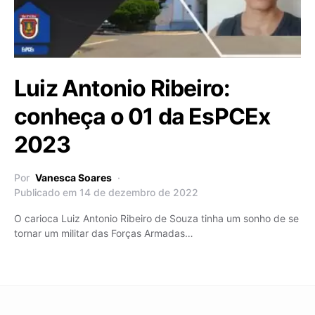
Luiz Antonio Ribeiro:
conheça o 01 da EsPCEx
2023
Por
Vanesca Soares
Publicado em 14 de dezembro de 2022
O carioca Luiz Antonio Ribeiro de Souza tinha um sonho de se
tornar um militar das Forças Armadas…