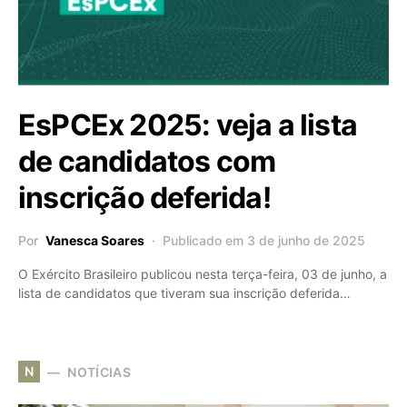
EsPCEx 2025: veja a lista
de candidatos com
inscrição deferida!
Por
Vanesca Soares
Publicado em 3 de junho de 2025
O Exército Brasileiro publicou nesta terça-feira, 03 de junho, a
lista de candidatos que tiveram sua inscrição deferida…
N
NOTÍCIAS