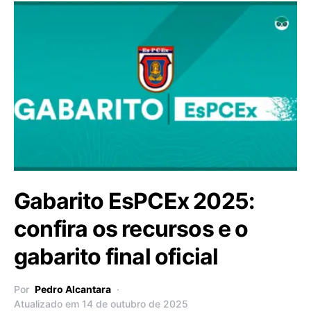
Gabarito EsPCEx 2025:
confira os recursos e o
gabarito final oficial
Por
Pedro Alcantara
Atualizado em 14 de outubro de 2025