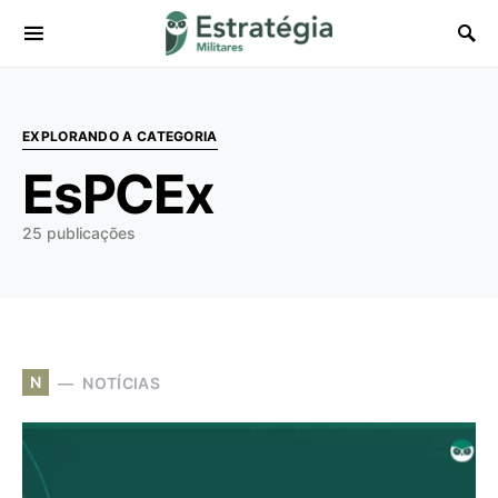
Procurar:
EXPLORANDO A CATEGORIA
EsPCEx
25 publicações
N
NOTÍCIAS