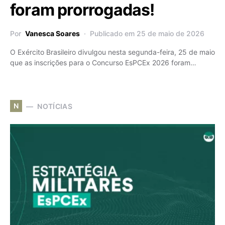
foram prorrogadas!
Por
Vanesca Soares
Publicado em 25 de maio de 2026
O Exército Brasileiro divulgou nesta segunda-feira, 25 de maio
que as inscrições para o Concurso EsPCEx 2026 foram…
N
NOTÍCIAS