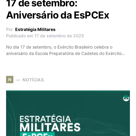
17 de setembro:
Aniversário da EsPCEx
Por
Estratégia Militares
Publicado em 17 de setembro de 2025
No dia 17 de setembro, o Exército Brasileiro celebra o
aniversário da Escola Preparatória de Cadetes do Exército…
N
NOTÍCIAS