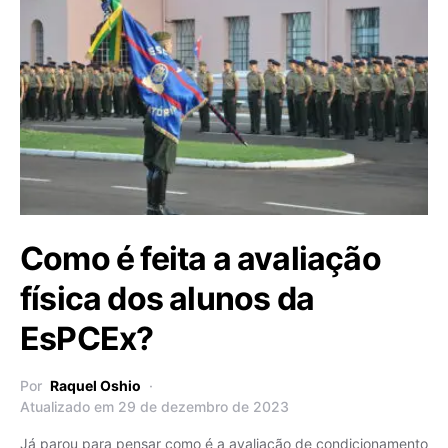
Como é feita a avaliação
física dos alunos da
EsPCEx?
Por
Raquel Oshio
Atualizado em 29 de dezembro de 2023
Já parou para pensar como é a avaliação de condicionamento