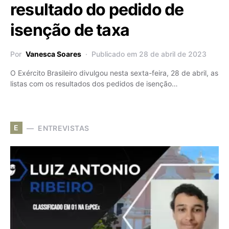
resultado do pedido de
isenção de taxa
Por
Vanesca Soares
Publicado em 28 de abril de 2023
O Exército Brasileiro divulgou nesta sexta-feira, 28 de abril, as
listas com os resultados dos pedidos de isenção…
E
ENTREVISTAS