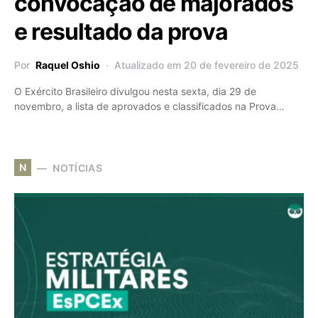
convocação de majorados
e resultado da prova
Por
Raquel Oshio
Atualizado em 20 de fevereiro de 2025
O Exército Brasileiro divulgou nesta sexta, dia 29 de
novembro, a lista de aprovados e classificados na Prova…
N
NOTÍCIAS