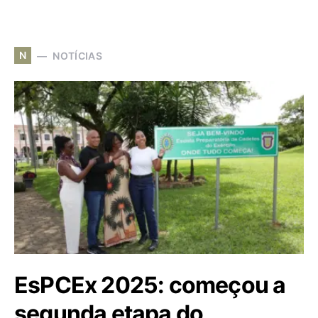
N
NOTÍCIAS
EsPCEx 2025: começou a
segunda etapa do