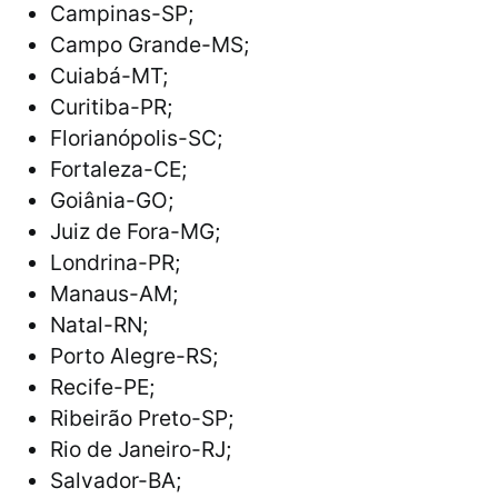
Campinas-SP;
Campo Grande-MS;
Cuiabá-MT;
Curitiba-PR;
Florianópolis-SC;
Fortaleza-CE;
Goiânia-GO;
Juiz de Fora-MG;
Londrina-PR;
Manaus-AM;
Natal-RN;
Porto Alegre-RS;
Recife-PE;
Ribeirão Preto-SP;
Rio de Janeiro-RJ;
Salvador-BA;