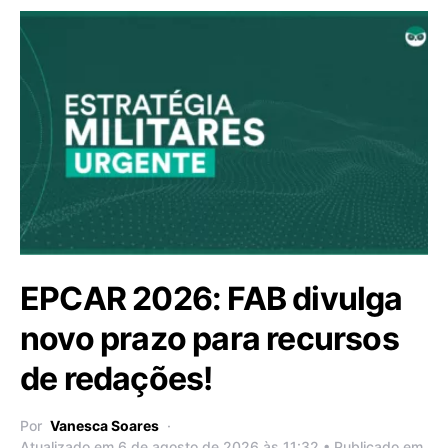
EPCAR 2026: FAB divulga
novo prazo para recursos
de redações!
Por
Vanesca Soares
Atualizado em 6 de agosto de 2026 às 11:32 • Publicado em