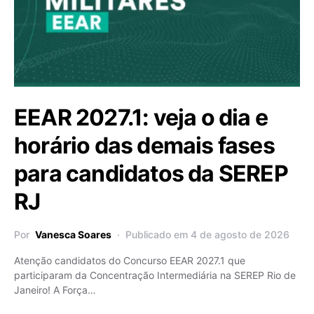
EEAR 2027.1: veja o dia e
horário das demais fases
para candidatos da SEREP
RJ
Por
Vanesca Soares
Publicado em 4 de agosto de 2026
Atenção candidatos do Concurso EEAR 2027.1 que
participaram da Concentração Intermediária na SEREP Rio de
Janeiro! A Força…