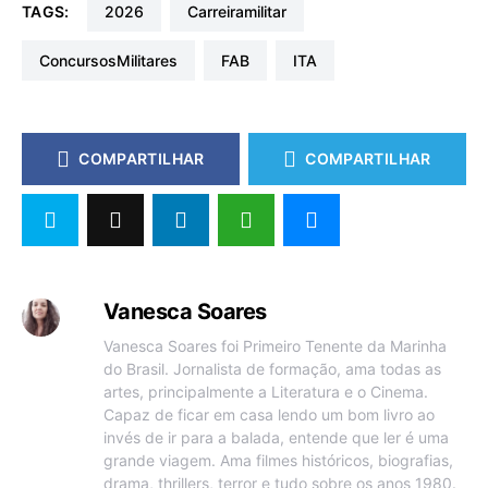
TAGS:
2026
carreiramilitar
ConcursosMilitares
FAB
ITA
COMPARTILHAR
COMPARTILHAR
Vanesca Soares
Vanesca Soares foi Primeiro Tenente da Marinha
do Brasil. Jornalista de formação, ama todas as
artes, principalmente a Literatura e o Cinema.
Capaz de ficar em casa lendo um bom livro ao
invés de ir para a balada, entende que ler é uma
grande viagem. Ama filmes históricos, biografias,
drama, thrillers, terror e tudo sobre os anos 1980.