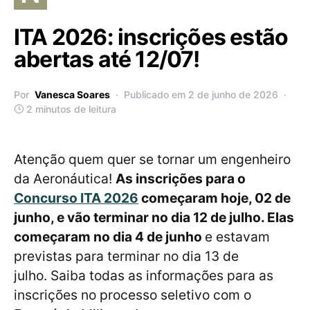
ITA 2026: inscrições estão
abertas até 12/07!
Por
Vanesca Soares
Publicado em 2 de junho de 2026
2 minutos de leitura
Atenção quem quer se tornar um engenheiro
da Aeronáutica!
As inscrições para o
Concurso ITA 2026
começaram hoje, 02 de
junho, e vão terminar no dia 12 de julho. Elas
começaram no dia 4 de junho
e estavam
previstas para terminar no dia 13 de
julho. Saiba todas as informações para as
inscrições no processo seletivo com o