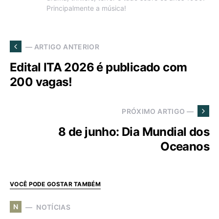
Principalmente a música!
— ARTIGO ANTERIOR
Edital ITA 2026 é publicado com
200 vagas!
PRÓXIMO ARTIGO —
8 de junho: Dia Mundial dos
Oceanos
VOCÊ PODE GOSTAR TAMBÉM
N
NOTÍCIAS