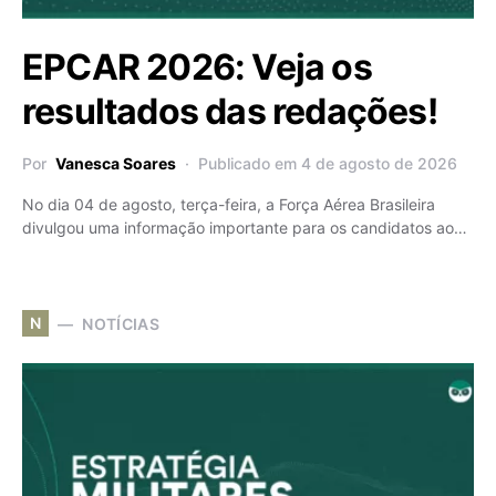
EPCAR 2026: Veja os
resultados das redações!
Por
Vanesca Soares
Publicado em 4 de agosto de 2026
No dia 04 de agosto, terça-feira, a Força Aérea Brasileira
divulgou uma informação importante para os candidatos ao…
N
NOTÍCIAS