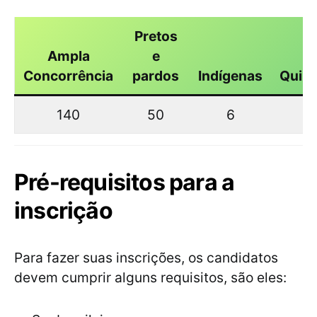
Pretos
Ampla
e
Concorrência
pardos
Indígenas
Quil
140
50
6
Pré-requisitos para a
inscrição
Para fazer suas inscrições, os candidatos
devem cumprir alguns requisitos, são eles: