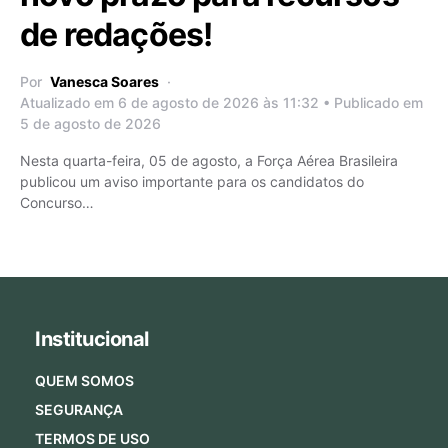
de redações!
Por
Vanesca Soares
Atualizado em 6 de agosto de 2026 às 11:32 • Publicado em
5 de agosto de 2026
Nesta quarta-feira, 05 de agosto, a Força Aérea Brasileira
publicou um aviso importante para os candidatos do
Concurso…
Institucional
QUEM SOMOS
SEGURANÇA
TERMOS DE USO