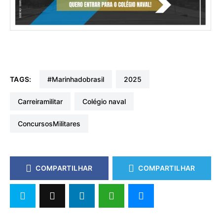
TAGS:
#marinhadobrasil
2025
carreiramilitar
colégio naval
ConcursosMilitares
COMPARTILHAR
COMPARTILHAR