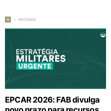
N
NOTÍCIAS
EPCAR 2026: FAB divulga
novo prazo para recursos