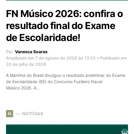
FN Músico 2026: confira o
resultado final do Exame
de Escolaridade!
Por
Vanesca Soares
Atualizado em 7 de agosto de 2026 às 13:25 • Publicado em
20 de julho de 2026
A Marinha do Brasil divulgou o resultado preliminar do Exame
de Escolaridade (EE) do Concurso Fuzileiro Naval
Músico 2026. A…
N
NOTÍCIAS