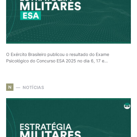
O Exército Brasileiro publicou o resultado do Exame
Psicológico do Concurso ESA 2025 no dia 6, 17 e…
N
NOTÍCIAS