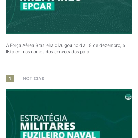
A Força Aérea Brasileira divulgou no dia 18 de dezembro, a
lista com os nomes dos convocados para…
N
NOTÍCIAS