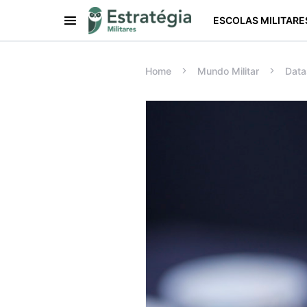
ESCOLAS MILITARE
Procurar:
Home
Mundo Militar
Data