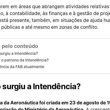
rem em áreas que abrangem atividades relativas a
o, à contabilidade, às finanças e à gestão de proj
está presente, também, em situações de ajuda hu
públicas e até mesmo em zonas de conflito.
 pelo conteúdo
urgiu a Intendência?
 o patrono da Intendência?
ência da FAB atualmente
surgiu a Intendência?
a da Aeronáutica foi criada em 23 de agosto de 
criação do Ministério da Aeronáutica.
A crescent