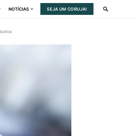
NOTÍCIAS
SEJA UM CORUJA!
áutica