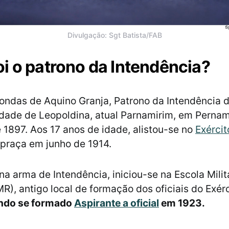
Divulgação: Sgt Batista/FAB
i o patrono da Intendência?
ndas de Aquino Granja, Patrono da Intendência d
idade de Leopoldina, atual Parnamirim, em Perna
 1897. Aos 17 anos de idade, alistou-se no
Exércit
praça em junho de 1914.
na arma de Intendência, iniciou-se na Escola Milit
R), antigo local de formação dos oficiais do Exérc
ndo se formado
Aspirante a oficial
em 1923.