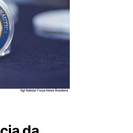
cia da