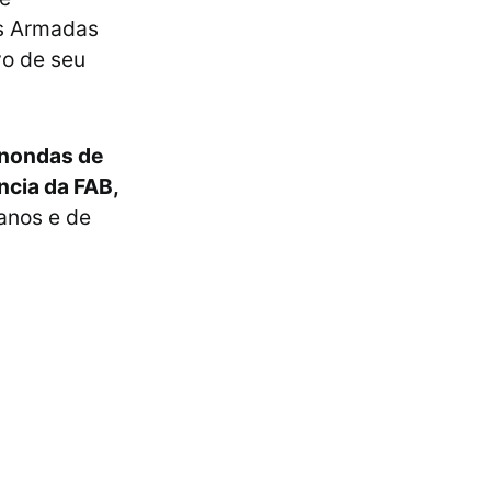
as Armadas
ivo de seu
inondas de
ncia da FAB,
manos e de