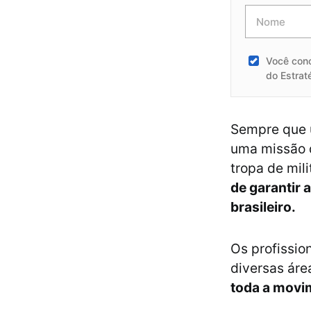
Você con
do Estrat
Sempre que u
uma missão d
tropa de mili
de garantir 
brasileiro.
Os profissio
diversas áre
toda a movim