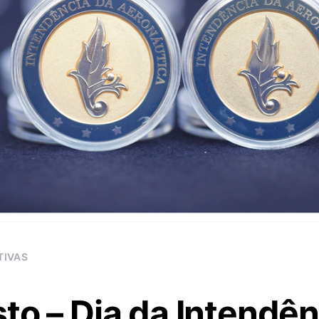
TIVAS
to – Dia da Intendên