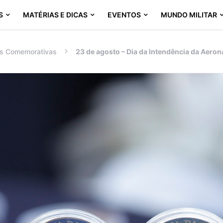
S
MATÉRIAS E DICAS
EVENTOS
MUNDO MILITAR
s Comemorativas
23 de agosto – Dia da Intendência da Aeron