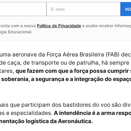
IN
corda com a nossa
Política de Privacidade
e aceita receber informaç
égia Educacional.
ma aeronave da Força Aérea Brasileira (FAB) dec
e caça, de transporte ou de patrulha, há sempr
tares,
que fazem com que a força possa cumprir 
a soberania, a segurança e a integração do espaç
nais que participam dos bastidores do voo são di
as e especialidades.
A intendência é a arma resp
entação logística da Aeronáutica.