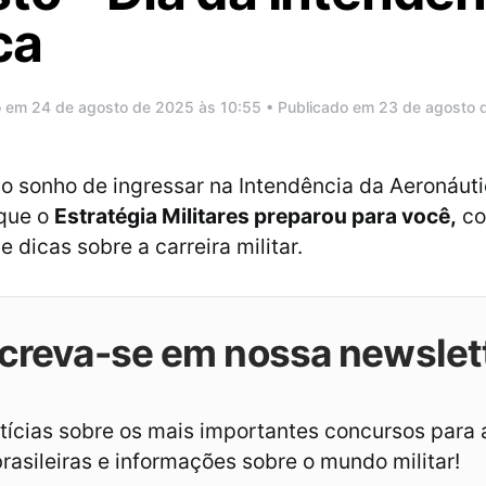
ca
o em 24 de agosto de 2025 às 10:55 • Publicado em 23 de agosto
o sonho de ingressar na Intendência da Aeronáuti
 que o
Estratégia Militares preparou para você,
co
 dicas sobre a carreira militar.
creva-se em nossa newslet
ícias sobre os mais importantes concursos para 
asileiras e informações sobre o mundo militar!