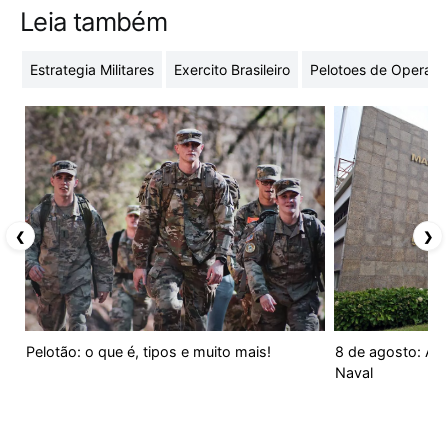
Leia também
Estrategia Militares
Exercito Brasileiro
Pelotoes de Operacoe
❮
❯
Pelotão: o que é, tipos e muito mais!
8 de agosto: Aniv
Naval