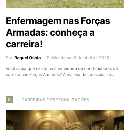
Enfermagem nas Forças
Armadas: conheça a
carreira!
Por
Raquel Oshio
Publicado em 8 de abril de 2026
Você sabia que existe uma variedade de oportunidades de
carreira nas Forças Armadas? A maioria das pessoas só…
C
CARREIRAS E ESPECIALIZAÇÕES