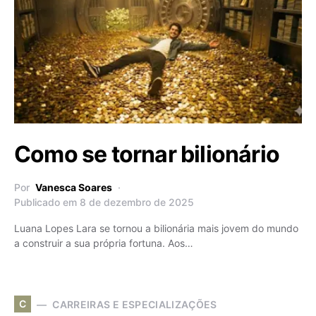
Como se tornar bilionário
Por
Vanesca Soares
Publicado em 8 de dezembro de 2025
Luana Lopes Lara se tornou a bilionária mais jovem do mundo
a construir a sua própria fortuna. Aos…
C
CARREIRAS E ESPECIALIZAÇÕES