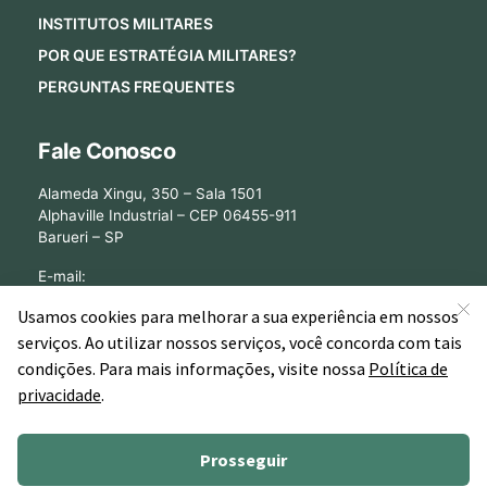
INSTITUTOS MILITARES
POR QUE ESTRATÉGIA MILITARES?
PERGUNTAS FREQUENTES
Fale Conosco
Alameda Xingu, 350 – Sala 1501
Alphaville Industrial – CEP 06455-911
Barueri – SP
E-mail:
[email protected]
©2026 - Estratégia Militares - Cursos Online para Concursos Militares.
Todos os direitos reservados CNPJ: 13.877.842/0001-78