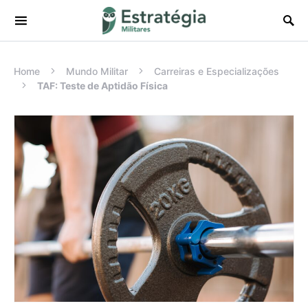
Procurar:
Home
Mundo Militar
Carreiras e Especializações
TAF: Teste de Aptidão Física