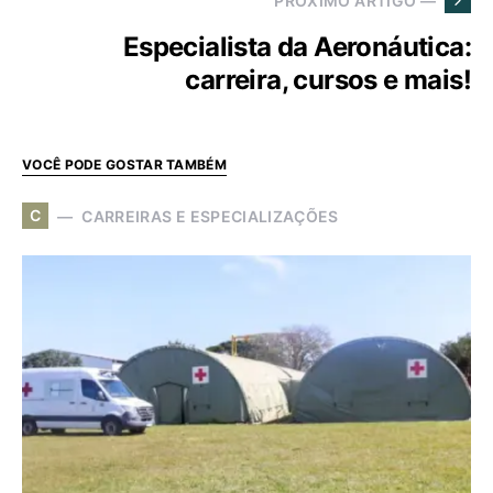
PRÓXIMO ARTIGO —
Especialista da Aeronáutica:
carreira, cursos e mais!
VOCÊ PODE GOSTAR TAMBÉM
C
CARREIRAS E ESPECIALIZAÇÕES