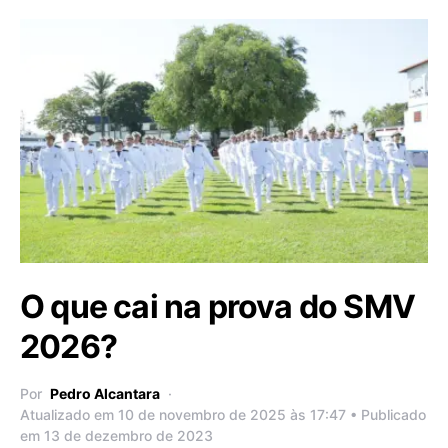
O que cai na prova do SMV
2026?
Por
Pedro Alcantara
Atualizado em 10 de novembro de 2025 às 17:47 • Publicado
em 13 de dezembro de 2023