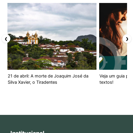
❮
❯
21 de abril: A morte de Joaquim José da
Veja um guia prá
Silva Xavier, o Tiradentes
textos!