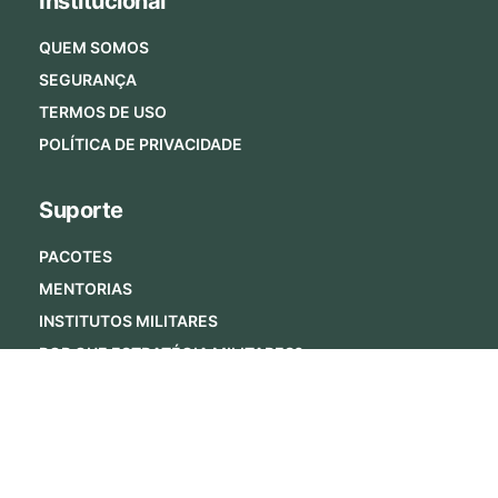
Institucional
QUEM SOMOS
SEGURANÇA
TERMOS DE USO
POLÍTICA DE PRIVACIDADE
Suporte
PACOTES
MENTORIAS
INSTITUTOS MILITARES
POR QUE ESTRATÉGIA MILITARES?
PERGUNTAS FREQUENTES
Fale Conosco
Alameda Xingu, 350 – Sala 1501