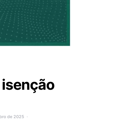
 isenção
mbro de 2025