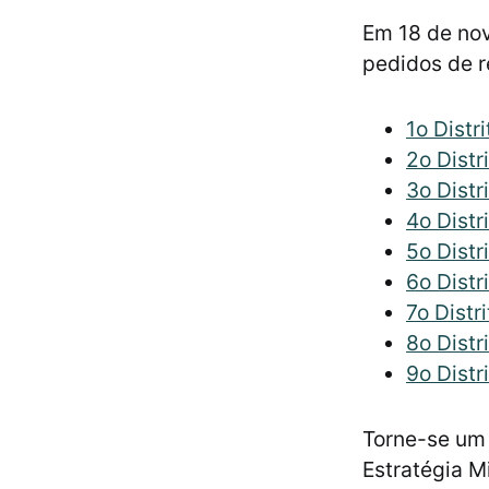
Em 18 de nov
pedidos de r
1o Distr
2o Distr
3o Distr
4o Distr
5o Distr
6o Distr
7o Distr
8o Distr
9o Distr
Torne-se um 
Estratégia M