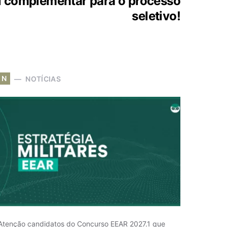
l complementar para o processo
seletivo!
N
NOTÍCIAS
Atenção candidatos do Concurso EEAR 2027.1 que