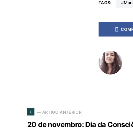
TAGS:
#ma
COMP
— ARTIGO ANTERIOR
20 de novembro: Dia da Consci