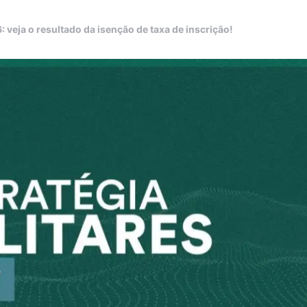
 veja o resultado da isenção de taxa de inscrição!