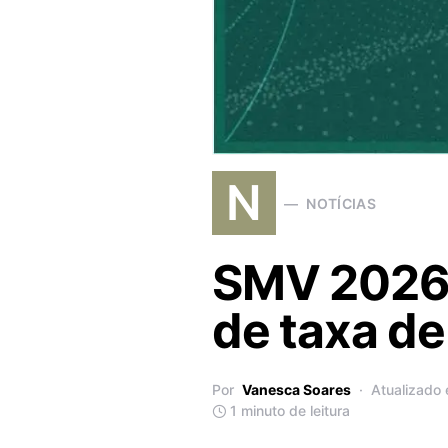
N
NOTÍCIAS
SMV 2026: 
de taxa de
Por
Vanesca Soares
Atualizado
1 minuto de leitura