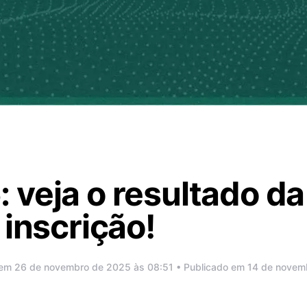
veja o resultado da
 inscrição!
 em 26 de novembro de 2025 às 08:51 • Publicado em 14 de nove