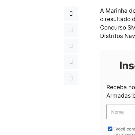
A Marinha do
o resultado 
Concurso SM
Distritos Nav
Ins
Receba not
Armadas br
Você con