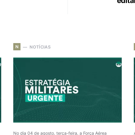
edita
N
NOTÍCIAS
No dia 04 de agosto, terça-feira, a Força Aérea