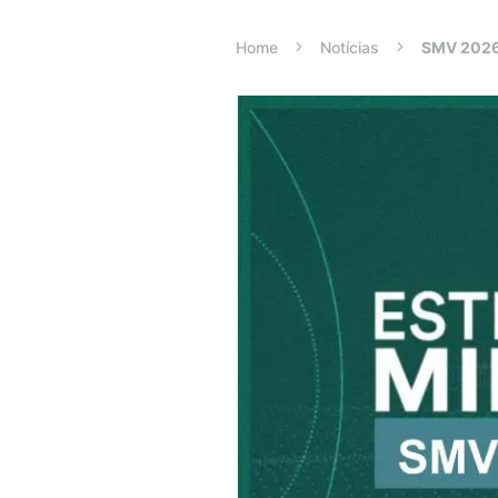
Home
Notícias
SMV 2026: