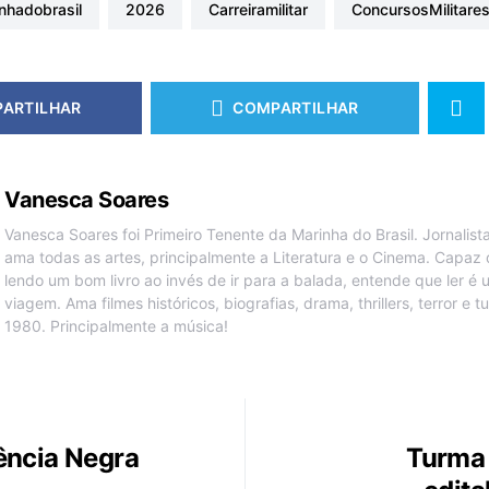
rinhadobrasil
2026
carreiramilitar
ConcursosMilitare
ARTILHAR
COMPARTILHAR
Vanesca Soares
Vanesca Soares foi Primeiro Tenente da Marinha do Brasil. Jornalis
ama todas as artes, principalmente a Literatura e o Cinema. Capaz 
lendo um bom livro ao invés de ir para a balada, entende que ler é
viagem. Ama filmes históricos, biografias, drama, thrillers, terror e 
1980. Principalmente a música!
ência Negra
Turma 