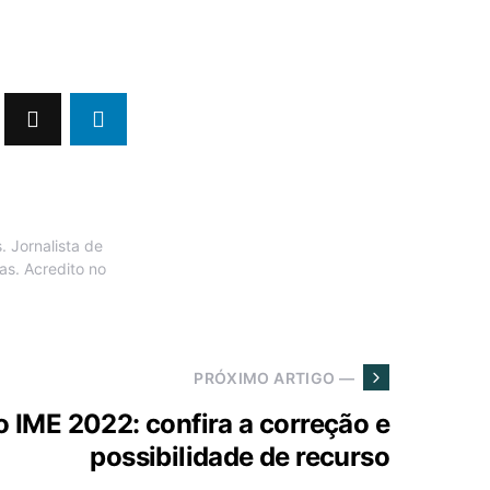
 Jornalista de
as. Acredito no
PRÓXIMO ARTIGO —
o IME 2022: confira a correção e
possibilidade de recurso