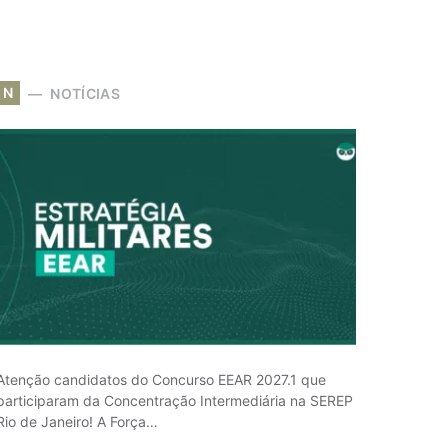
N
NOTÍCIAS
Atenção candidatos do Concurso EEAR 2027.1 que
participaram da Concentração Intermediária na SEREP
Rio de Janeiro! A Força…