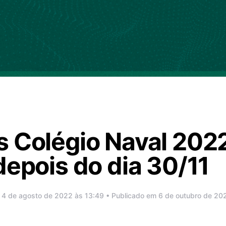
s Colégio Naval 202
depois do dia 30/11
 4 de agosto de 2022 às 13:49 • Publicado em 6 de outubro de 20