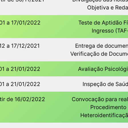
Objetiva e Red
01 a 17/01/2022
Teste de Aptidão F
Ingresso (TAF-
12 a 17/12/2021
Entrega de documen
Verificação de Docum
01 a 21/01/2022
Avaliação Psicológ
01 a 21/01/2022
Inspeção de Saúd
tir de 16/02/2022
Convocação para real
Procedimento
Heteroidentificaç