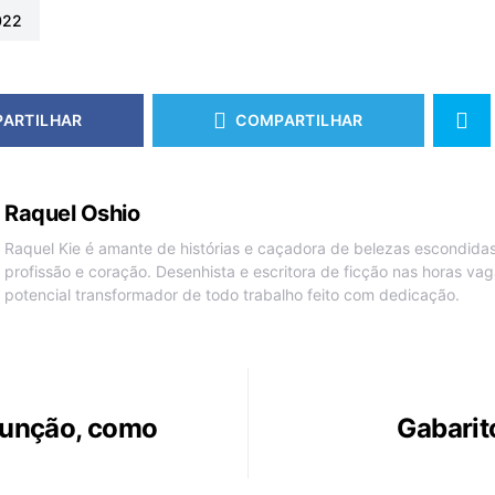
022
ARTILHAR
COMPARTILHAR
Raquel Oshio
Raquel Kie é amante de histórias e caçadora de belezas escondidas.
profissão e coração. Desenhista e escritora de ficção nas horas vag
potencial transformador de todo trabalho feito com dedicação.
 função, como
Gabarit