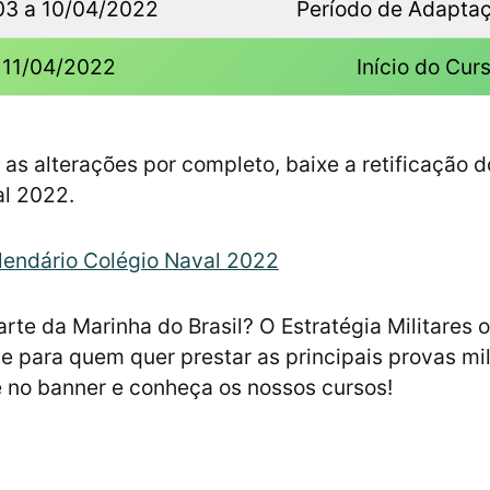
03 a 10/04/2022
Período de Adaptaç
11/04/2022
Início do Cur
 as alterações por completo, baixe a retificação d
al 2022.
lendário Colégio Naval 2022
arte da Marinha do Brasil? O Estratégia Militares 
ne para quem quer prestar as principais provas mil
ue no banner e conheça os nossos cursos!