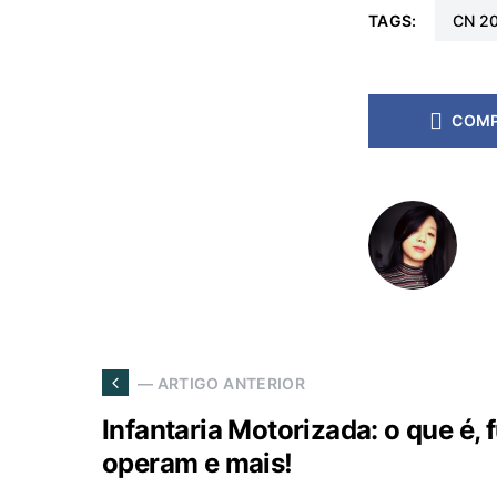
TAGS:
CN 2
COMP
— ARTIGO ANTERIOR
Infantaria Motorizada: o que é,
operam e mais!