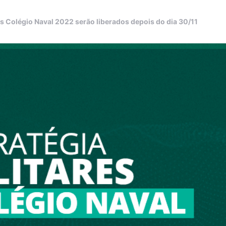
s Colégio Naval 2022 serão liberados depois do dia 30/11