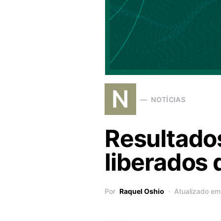
N
NOTÍCIAS
Resultado
liberados 
Por
Raquel Oshio
Atualizado em