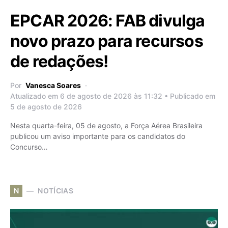
EPCAR 2026: FAB divulga
novo prazo para recursos
de redações!
Por
Vanesca Soares
Atualizado em 6 de agosto de 2026 às 11:32 • Publicado em
5 de agosto de 2026
Nesta quarta-feira, 05 de agosto, a Força Aérea Brasileira
publicou um aviso importante para os candidatos do
Concurso…
N
NOTÍCIAS