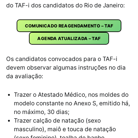
do TAF-i dos candidatos do Rio de Janeiro:
COMUNICADO REAGENDAMENTO – TAF
AGENDA ATUALIZADA – TAF
Os candidatos convocados para o TAF-i
devem observar algumas instruções no dia
da avaliação:
Trazer o Atestado Médico, nos moldes do
modelo constante no Anexo S, emitido há,
no máximo, 30 dias;
Trazer calção de natação (sexo
masculino), maiô e touca de natação
(sexo feminino), toalha de banho,