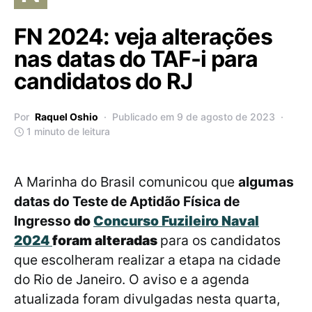
FN 2024: veja alterações
nas datas do TAF-i para
candidatos do RJ
Por
Raquel Oshio
Publicado em 9 de agosto de 2023
1 minuto de leitura
A Marinha do Brasil comunicou que
algumas
datas do Teste de Aptidão Física de
Ingresso
do
Concurso Fuzileiro Naval
2024
foram alteradas
para os candidatos
que escolheram realizar a etapa na cidade
do Rio de Janeiro. O aviso e a agenda
atualizada foram divulgadas nesta quarta,