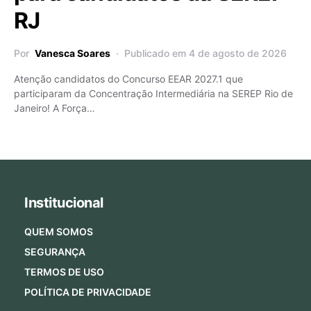
RJ
Por
Vanesca Soares
Publicado em 4 de agosto de 2026
Atenção candidatos do Concurso EEAR 2027.1 que
participaram da Concentração Intermediária na SEREP Rio de
Janeiro! A Força…
Institucional
QUEM SOMOS
SEGURANÇA
TERMOS DE USO
POLÍTICA DE PRIVACIDADE