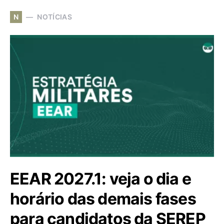
N
NOTÍCIAS
EEAR 2027.1: veja o dia e
horário das demais fases
para candidatos da SEREP