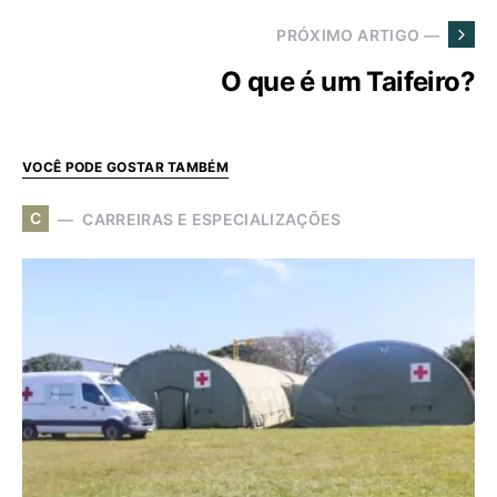
PRÓXIMO ARTIGO —
O que é um Taifeiro?
VOCÊ PODE GOSTAR TAMBÉM
C
CARREIRAS E ESPECIALIZAÇÕES