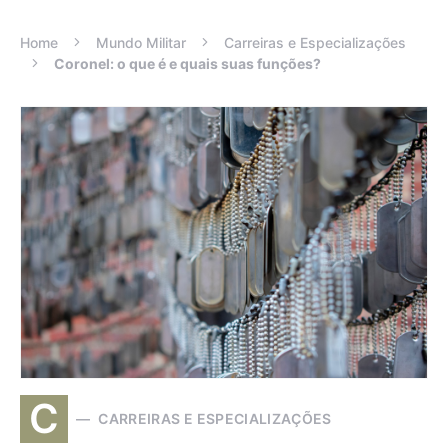
Home
Mundo Militar
Carreiras e Especializações
Coronel: o que é e quais suas funções?
C
CARREIRAS E ESPECIALIZAÇÕES