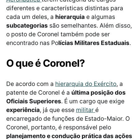
diferentes e características distintas para
cada um deles, a
hierarquia
e algumas
subcategorias
são semelhantes. Além disso,
o posto de Coronel também pode ser
encontrado nas Po
lícias Militares Estaduais
.
O que é Coronel?
De acordo com a
hierarquia do Exército
, a
patente de Coronel é a
última posição dos
Oficiais Superiores
. É um cargo que exige
experiência
, já que esse
militar
é
encarregado de funções de Estado-Maior. O
Coronel, portanto, é responsável pelo
planejamento e condução prática das ações