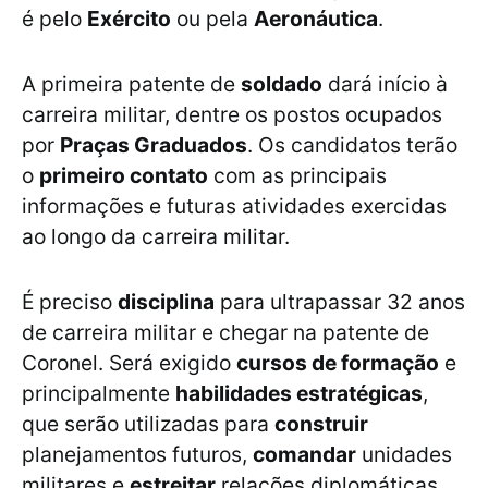
é pelo
Exército
ou pela
Aeronáutica
.
A primeira patente de
soldado
dará início à
carreira militar, dentre os postos ocupados
por
Praças Graduados
. Os candidatos terão
o
primeiro contato
com as principais
informações e futuras atividades exercidas
ao longo da carreira militar.
É preciso
disciplina
para ultrapassar 32 anos
de carreira militar e chegar na patente de
Coronel. Será exigido
cursos de formação
e
principalmente
habilidades estratégicas
,
que serão utilizadas para
construir
planejamentos futuros,
comandar
unidades
militares e
estreitar
relações diplomáticas