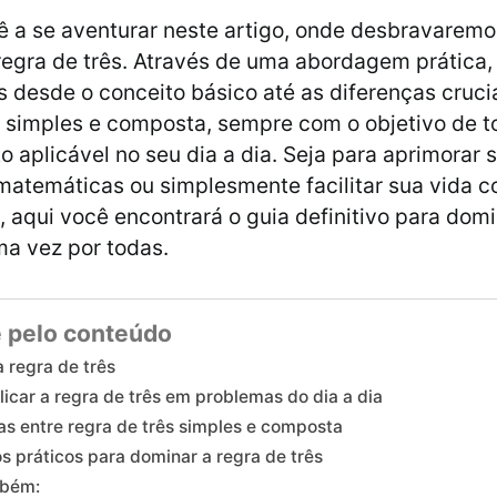
 a se aventurar neste artigo, onde desbravaremo
regra de três. Através de uma abordagem prática,
 desde o conceito básico até as diferenças crucia
s simples e composta, sempre com o objetivo de t
 aplicável no seu dia a dia. Seja para aprimorar 
matemáticas ou simplesmente facilitar sua vida c
, aqui você encontrará o guia definitivo para domi
ma vez por todas.
 pelo conteúdo
a regra de três
icar a regra de três em problemas do dia a dia
as entre regra de três simples e composta
os práticos para dominar a regra de três
mbém: