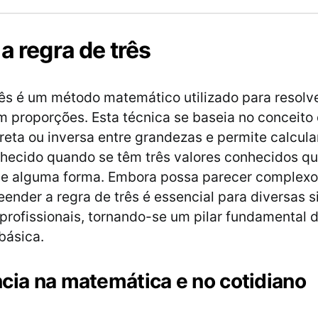
a regra de três
rês é um método matemático utilizado para resol
 proporções. Esta técnica se baseia no conceito
reta ou inversa entre grandezas e permite calcul
hecido quando se têm três valores conhecidos qu
de alguma forma. Embora possa parecer complexo 
eender a regra de três é essencial para diversas 
 profissionais, tornando-se um pilar fundamental 
básica.
cia na matemática e no cotidiano