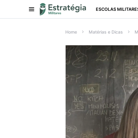
ESCOLAS MILITARE
Procurar:
Home
Matérias e Dicas
M