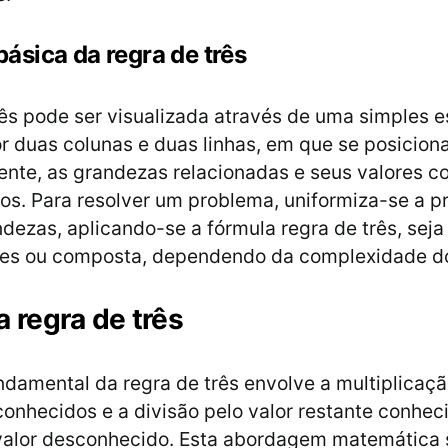
básica da regra de três
rês pode ser visualizada através de uma simples e
 duas colunas e duas linhas, em que se posicion
nte, as grandezas relacionadas e seus valores c
s. Para resolver um problema, uniformiza-se a p
ndezas, aplicando-se a fórmula regra de três, seja
les ou composta, dependendo da complexidade d
a regra de três
ndamental da regra de três envolve a multiplicaç
conhecidos e a divisão pelo valor restante conhec
 valor desconhecido. Esta abordagem matemática 