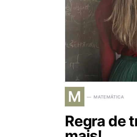
M
MATEMÁTICA
Regra de t
mais!