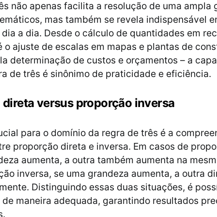
rês não apenas facilita a resolução de uma ampla
temáticos, mas também se revela indispensável e
 dia a dia. Desde o cálculo de quantidades em rec
té o ajuste de escalas em mapas e plantas de cons
la determinação de custos e orçamentos – a cap
ra de três é sinônimo de praticidade e eficiência.
 direta versus proporção inversa
cial para o domínio da regra de três é a compre
tre proporção direta e inversa. Em casos de propo
deza aumenta, a outra também aumenta na mesm
ção inversa, se uma grandeza aumenta, a outra di
mente. Distinguindo essas duas situações, é possí
s de maneira adequada, garantindo resultados pr
s.