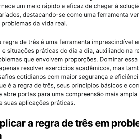
rnece um meio rápido e eficaz de chegar à soluçã
ariados, destacando-se como uma ferramenta vers
 problemas da vida real.
 regra de três é uma ferramenta imprescindível e
e situações práticas do dia a dia, auxiliando na 
roblemas que envolvem proporções. Dominar essa 
 apenas resolver exercícios acadêmicos, mas ta
safios cotidianos com maior segurança e eficiênci
ue é a regra de três, seus princípios básicos e co
e abre portas para uma compreensão mais ampla
 suas aplicações práticas.
licar a regra de três em prob
a