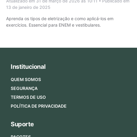
Atualizado em 31 de março de 2026 às 10:11 • Publicado em
13 de janeiro de 2025
Aprenda os tipos de eletrização e como aplicá-los em
exercícios. Essencial para ENEM e vestibulares.
Institucional
QUEM SOMOS
SEGURANÇA
TERMOS DE USO
POLÍTICA DE PRIVACIDADE
Suporte
PACOTES