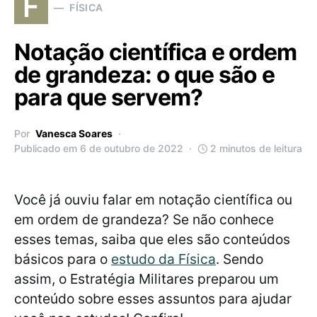
F
FÍSICA
Notação científica e ordem
de grandeza: o que são e
para que servem?
Por
Vanesca Soares
Publicado em 6 de outubro de 2022
2 minutos de leitura
Você já ouviu falar em notação científica ou
em ordem de grandeza? Se não conhece
esses temas, saiba que eles são conteúdos
básicos para o
estudo da Física
. Sendo
assim, o Estratégia Militares preparou um
conteúdo sobre esses assuntos para ajudar