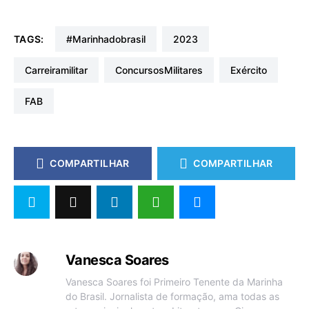
TAGS:
#marinhadobrasil
2023
carreiramilitar
ConcursosMilitares
Exército
FAB
COMPARTILHAR
COMPARTILHAR
Vanesca Soares
Vanesca Soares foi Primeiro Tenente da Marinha
do Brasil. Jornalista de formação, ama todas as