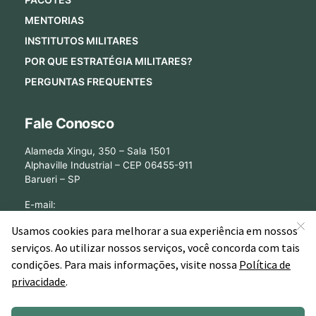
MENTORIAS
INSTITUTOS MILITARES
POR QUE ESTRATÉGIA MILITARES?
PERGUNTAS FREQUENTES
Fale Conosco
Alameda Xingu, 350 – Sala 1501
Alphaville Industrial – CEP 06455-911
Barueri – SP
E-mail:
[email protected]
©2026 - Estratégia Militares - Cursos Online para Concursos Militares.
Todos os direitos reservados CNPJ: 13.877.842/0001-78