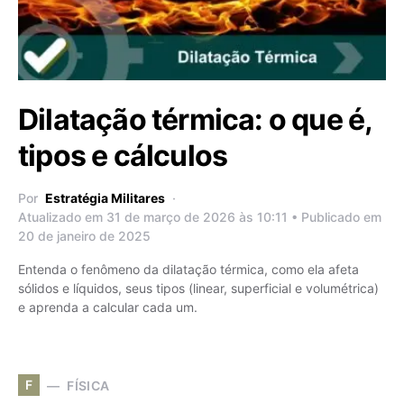
Dilatação térmica: o que é,
tipos e cálculos
Por
Estratégia Militares
Atualizado em 31 de março de 2026 às 10:11 • Publicado em
20 de janeiro de 2025
Entenda o fenômeno da dilatação térmica, como ela afeta
sólidos e líquidos, seus tipos (linear, superficial e volumétrica)
e aprenda a calcular cada um.
F
FÍSICA