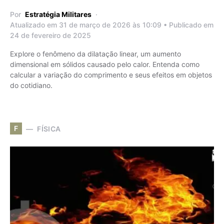
Por
Estratégia Militares
Atualizado em 31 de março de 2026 às 10:09 • Publicado em
24 de fevereiro de 2025
Explore o fenômeno da dilatação linear, um aumento
dimensional em sólidos causado pelo calor. Entenda como
calcular a variação do comprimento e seus efeitos em objetos
do cotidiano.
F
FÍSICA