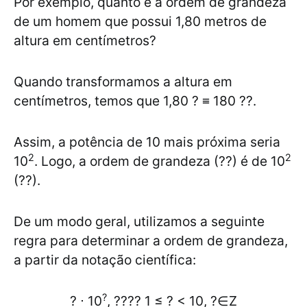
Por exemplo, quanto é a ordem de grandeza
de um homem que possui 1,80 metros de
altura em centímetros?
Quando transformamos a altura em
centímetros, temos que 1,80 ? ≡ 180 ??.
Assim, a potência de 10 mais próxima seria
2
2
10
. Logo, a ordem de grandeza (??) é de 10
(??).
De um modo geral, utilizamos a seguinte
regra para determinar a ordem de grandeza,
a partir da notação científica:
?
? ⋅ 10
, ???? 1 ≤ ? < 10, ?∈Z