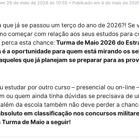
 em 28 de maio de 2026 às 10:55 • Publicado em 4 de maio de 202
 que já se passou um terço do ano de 2026?! Se 
mo começar com relação aos seus estudos para c
o perca esta chance:
Turma de Maio 2026 do Estr
la é a oportunidade para quem está mirando os se
aqueles que já planejam se preparar para as pro
 estudar por outro curso – presencial ou on-line –
m ou quem ainda tinha dúvidas se precisava de u
 além da escola também não deve perder a chanc
 absoluto em classificação nos concursos militare
 Turma de Maio a seguir!