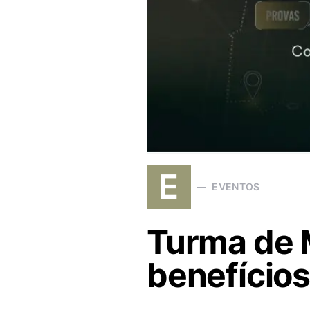
E
EVENTOS
Turma de 
benefícios