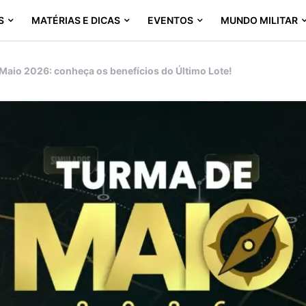
S
MATÉRIAS E DICAS
EVENTOS
MUNDO MILITAR
Maio 2026: conheça os benefícios do Último Lote!