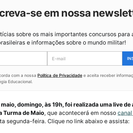
creva-se em nossa newslet
ícias sobre os mais importantes concursos para 
asileiras e informações sobre o mundo militar!
IN
corda com a nossa
Política de Privacidade
e aceita receber informaç
égia Educacional.
 maio, domingo, às 19h, foi realizada uma live de
a Turma de Maio
, que acontecerá em nosso
canal
a segunda-feira. Clique no link abaixo e assista: