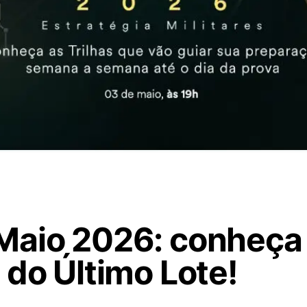
Maio 2026: conheça
 do Último Lote!