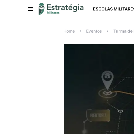
ESCOLAS MILITARE
Procurar:
Home
Eventos
Turma de 