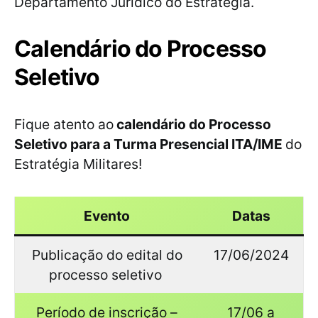
Departamento Jurídico do Estratégia.
Calendário do Processo
Seletivo
Fique atento ao
calendário do Processo
Seletivo para a Turma Presencial ITA/IME
do
Estratégia Militares!
Evento
Datas
Publicação do edital do
17/06/2024
processo seletivo
Período de inscrição –
17/06 a