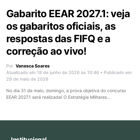
Gabarito EEAR 2027.1: veja
os gabaritos oficiais, as
respostas das FIFQ e a
correção ao vivo!
Por
Vanesca Soares
Atualizado em 18 de junho de 2026 às 10:46 • Publicado em
29 de maio de 2026
No dia 31 de maio, domingo, a prova objetiva do concurso
EEAR 2027.1 será realizada! O Estratégia Militares…
Institucional