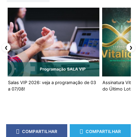
❮
❯
Salas VIP 2026: veja a programação de 03
Assinatura Vital
a 07/08!
do Último Lote!
COMPARTILHAR
COMPARTILHAR