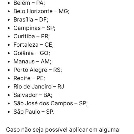
Belém – PA;
Belo Horizonte – MG;
Brasília – DF;
Campinas – SP;
Curitiba – PR;
Fortaleza – CE;
Goiânia – GO;
Manaus – AM;
Porto Alegre – RS;
Recife – PE;
Rio de Janeiro – RJ
Salvador – BA;
São José dos Campos – SP;
São Paulo – SP.
Caso não seja possível aplicar em alguma