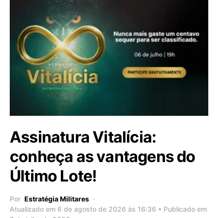
Assinatura Vitalícia:
conheça as vantagens do
Último Lote!
Por
Estratégia Militares
Atualizado em 6 de agosto de 2026 às 16:36 • Publicado em