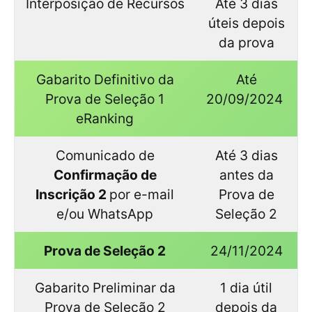
Interposição de Recursos
Até 3 dias
úteis depois
da prova
Gabarito Definitivo da
Até
Prova de Seleção 1
20/09/2024
eRanking
Comunicado de
Até 3 dias
Confirmação de
antes da
Inscrição 2
por e-mail
Prova de
e/ou WhatsApp
Seleção 2
Prova de Seleção 2
24/11/2024
Gabarito Preliminar da
1 dia útil
Prova de Seleção 2
depois da