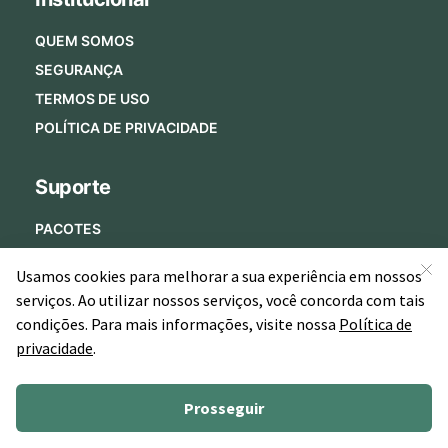
QUEM SOMOS
SEGURANÇA
TERMOS DE USO
POLÍTICA DE PRIVACIDADE
Suporte
PACOTES
MENTORIAS
INSTITUTOS MILITARES
POR QUE ESTRATÉGIA MILITARES?
PERGUNTAS FREQUENTES
Fale Conosco
Alameda Xingu, 350 – Sala 1501