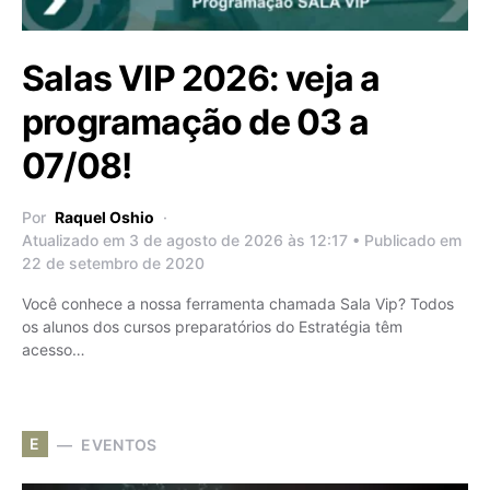
Salas VIP 2026: veja a
programação de 03 a
07/08!
Por
Raquel Oshio
Atualizado em 3 de agosto de 2026 às 12:17 • Publicado em
22 de setembro de 2020
Você conhece a nossa ferramenta chamada Sala Vip? Todos
os alunos dos cursos preparatórios do Estratégia têm
acesso…
E
EVENTOS