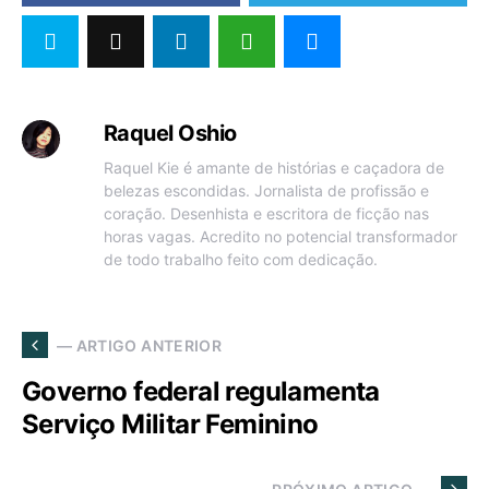
Raquel Oshio
Raquel Kie é amante de histórias e caçadora de
belezas escondidas. Jornalista de profissão e
coração. Desenhista e escritora de ficção nas
horas vagas. Acredito no potencial transformador
de todo trabalho feito com dedicação.
— ARTIGO ANTERIOR
Governo federal regulamenta
Serviço Militar Feminino