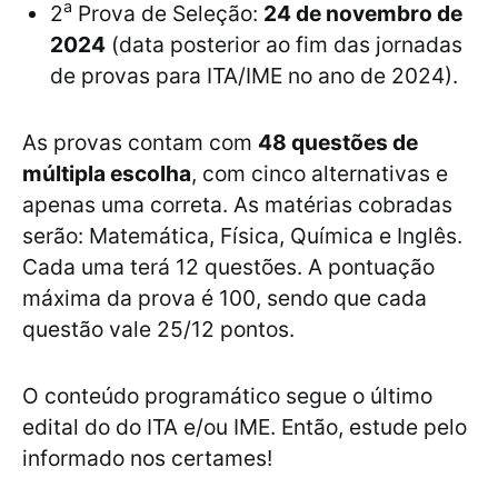
a
2
Prova de Seleção:
24 de novembro de
2024
(data posterior ao fim das jornadas
de provas para ITA/IME no ano de 2024).
As provas contam com
48 questões de
múltipla escolha
, com cinco alternativas e
apenas uma correta. As matérias cobradas
serão: Matemática, Física, Química e Inglês.
Cada uma terá 12 questões. A pontuação
máxima da prova é 100, sendo que cada
questão vale 25/12 pontos.
O conteúdo programático segue o último
edital do do ITA e/ou IME. Então, estude pelo
informado nos certames!