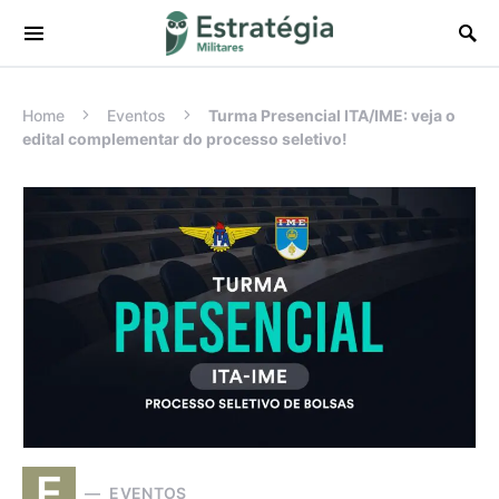
Procurar:
Home
Eventos
Turma Presencial ITA/IME: veja o
edital complementar do processo seletivo!
E
EVENTOS