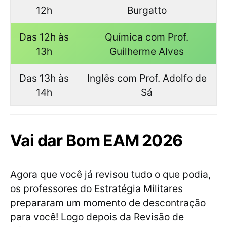
12h
Burgatto
Das 12h às
Química com Prof.
13h
Guilherme Alves
Das 13h às
Inglês com Prof. Adolfo de
14h
Sá
Vai dar Bom EAM 2026
Agora que você já revisou tudo o que podia,
os professores do Estratégia Militares
prepararam um momento de descontração
para você! Logo depois da Revisão de