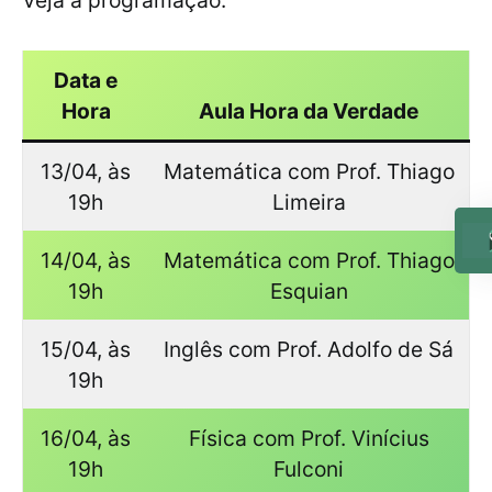
Veja a programação:
Data e
Hora
Aula Hora da Verdade
13/04, às
Matemática com Prof. Thiago
19h
Limeira
14/04, às
Matemática com Prof. Thiago
19h
Esquian
15/04, às
Inglês com Prof. Adolfo de Sá
19h
16/04, às
Física com Prof. Vinícius
19h
Fulconi