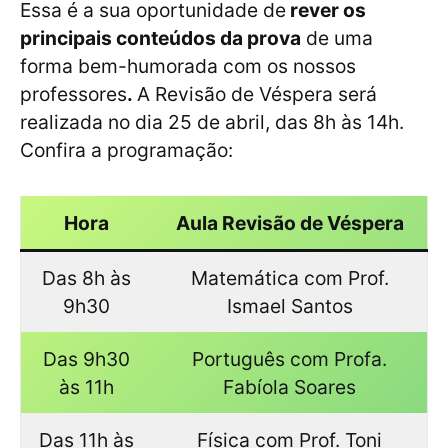
Essa é a sua oportunidade de
rever os
principais conteúdos da prova
de uma
forma bem-humorada com os nossos
professores
.
A Revisão de Véspera será
realizada no dia 25 de abril, das 8h às 14h.
Confira a programação:
Hora
Aula Revisão de Véspera
Das 8h às
Matemática com Prof.
9h30
Ismael Santos
Das 9h30
Português com Profa.
às 11h
Fabíola Soares
Das 11h às
Física com Prof. Toni