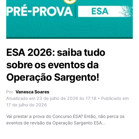
ESA 2026: saiba tudo
sobre os eventos da
Operação Sargento!
Por
Vanesca Soares
Atualizado em 23 de julho de 2026 às 17:18 • Publicado em
17 de julho de 2026
Vai prestar a prova do Concurso ESA? Então, não perca os
eventos de revisão da Operação Sargento ESA…