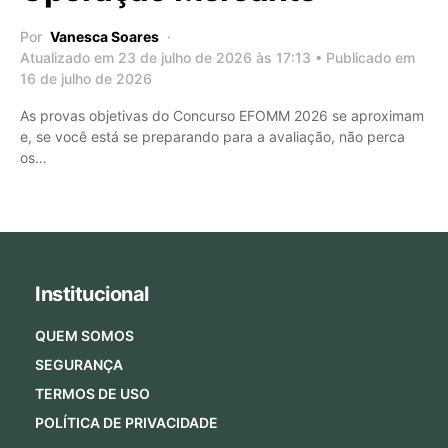
Por
Vanesca Soares
Atualizado em 23 de julho de 2026 às 17:13 • Publicado em
16 de julho de 2026
As provas objetivas do Concurso EFOMM 2026 se aproximam
e, se você está se preparando para a avaliação, não perca
os…
Institucional
QUEM SOMOS
SEGURANÇA
TERMOS DE USO
POLÍTICA DE PRIVACIDADE