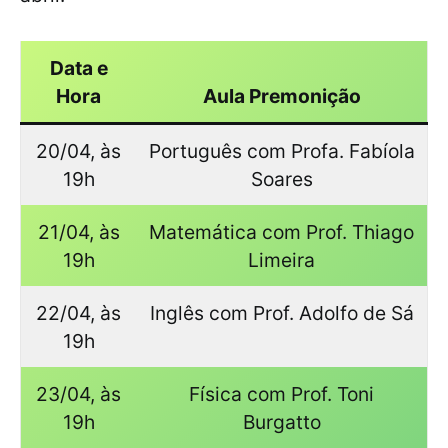
Data e
Hora
Aula Premonição
20/04, às
Português com Profa. Fabíola
19h
Soares
21/04, às
Matemática com Prof. Thiago
19h
Limeira
22/04, às
Inglês com Prof. Adolfo de Sá
19h
23/04, às
Física com Prof. Toni
19h
Burgatto