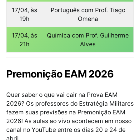
17/04, às
Português com Prof. Tiago
19h
Omena
17/04, às
Química com Prof. Guilherme
21h
Alves
Premonição EAM 2026
Quer saber o que vai cair na Prova EAM
2026? Os professores do Estratégia Militares
fazem suas previsões na Premonição EAM
2026! As aulas ao vivo acontecem em nosso
canal no YouTube entre os dias 20 e 24 de
abril.