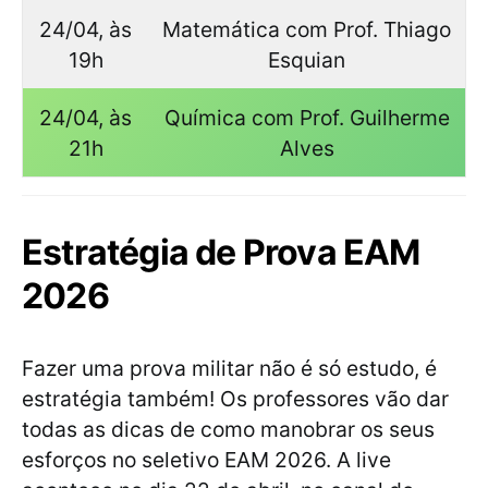
24/04, às
Matemática com Prof. Thiago
19h
Esquian
24/04, às
Química com Prof. Guilherme
21h
Alves
Estratégia de Prova EAM
2026
Fazer uma prova militar não é só estudo, é
estratégia também! Os professores vão dar
todas as dicas de como manobrar os seus
esforços no seletivo EAM 2026. A live