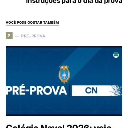
instruções para o dia da prova
VOCÊ PODE GOSTAR TAMBÉM
P
PRÉ-PROVA