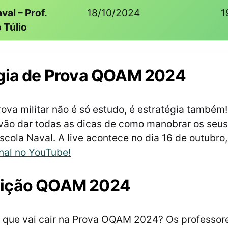
val – Prof.
18/10/2024
1
 Túlio
égia de Prova QOAM 2024
ova militar não é só estudo, é estratégia também
vão dar todas as dicas de como manobrar os seus
Escola Naval. A live acontece no dia 16 de outubro
nal no YouTube!
ição QOAM 2024
 que vai cair na Prova OQAM 2024? Os professor