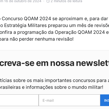
em 16 de outubro de 2024
2 minutos de leitura
o Concurso QOAM 2024 se aproximam e, para dar
, o Estratégia Militares preparou um mês de revisõ
Confira a programação da Operação QOAM 2024 e
para não perder nenhuma revisão!
creva-se em nossa newslet
ícias sobre os mais importantes concursos para 
asileiras e informações sobre o mundo militar!
IN