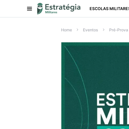
ESCOLAS MILITARE
Procurar:
Home
Eventos
Pré-Prova