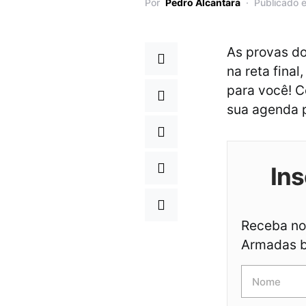
Por
Pedro Alcantara
Publicado 
As provas d
na reta final
para você! 
sua agenda 
Ins
Receba not
Armadas br