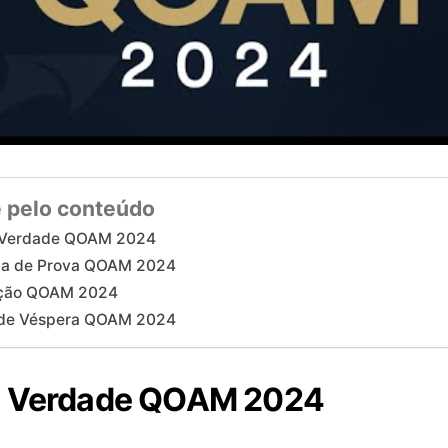
 pelo conteúdo
 Verdade QOAM 2024
gia de Prova QOAM 2024
ção QOAM 2024
 de Véspera QOAM 2024
a Verdade QOAM 2024