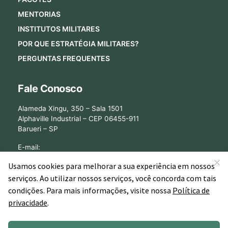
MENTORIAS
INSTITUTOS MILITARES
POR QUE ESTRATÉGIA MILITARES?
PERGUNTAS FREQUENTES
Fale Conosco
Alameda Xingu, 350 – Sala 1501
Alphaville Industrial – CEP 06455-911
Barueri – SP
E-mail:
[email protected]
©2026 - Estratégia Militares - Cursos Online para Concursos Militares.
Todos os direitos reservados CNPJ: 13.877.842/0001-78