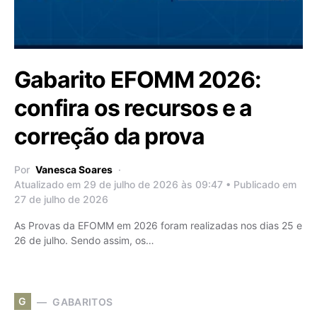
Gabarito EFOMM 2026:
confira os recursos e a
correção da prova
Por
Vanesca Soares
Atualizado em 29 de julho de 2026 às 09:47 • Publicado em
27 de julho de 2026
As Provas da EFOMM em 2026 foram realizadas nos dias 25 e
26 de julho. Sendo assim, os…
G
GABARITOS