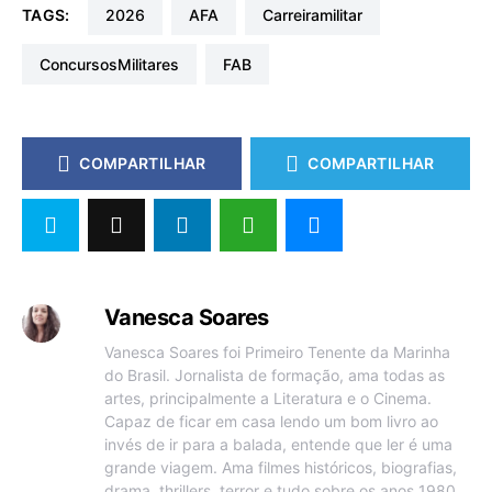
TAGS:
2026
AFA
carreiramilitar
ConcursosMilitares
FAB
COMPARTILHAR
COMPARTILHAR
Vanesca Soares
Vanesca Soares foi Primeiro Tenente da Marinha
do Brasil. Jornalista de formação, ama todas as
artes, principalmente a Literatura e o Cinema.
Capaz de ficar em casa lendo um bom livro ao
invés de ir para a balada, entende que ler é uma
grande viagem. Ama filmes históricos, biografias,
drama, thrillers, terror e tudo sobre os anos 1980.