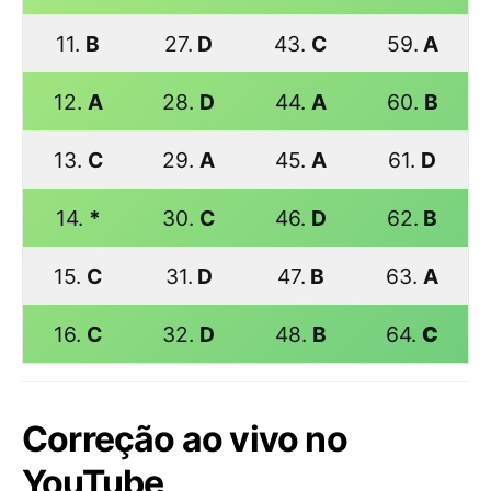
11.
B
27.
D
43.
C
59.
A
12.
A
28.
D
44.
A
60.
B
13.
C
29.
A
45.
A
61.
D
14.
*
30.
C
46.
D
62.
B
15.
C
31.
D
47.
B
63.
A
16.
C
32.
D
48.
B
64.
C
Correção ao vivo no
YouTube