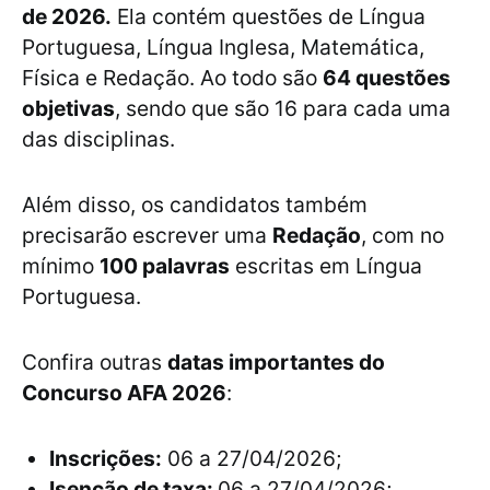
de 2026.
Ela contém questões de Língua
Portuguesa, Língua Inglesa, Matemática,
Física e Redação. Ao todo são
64 questões
objetivas
, sendo que são 16 para cada uma
das disciplinas.
Além disso, os candidatos também
precisarão escrever uma
Redação
, com no
mínimo
100 palavras
escritas em Língua
Portuguesa.
Confira outras
datas importantes do
Concurso AFA 2026
:
Inscrições:
06 a 27/04/2026;
Isenção de taxa:
06 a 27/04/2026;