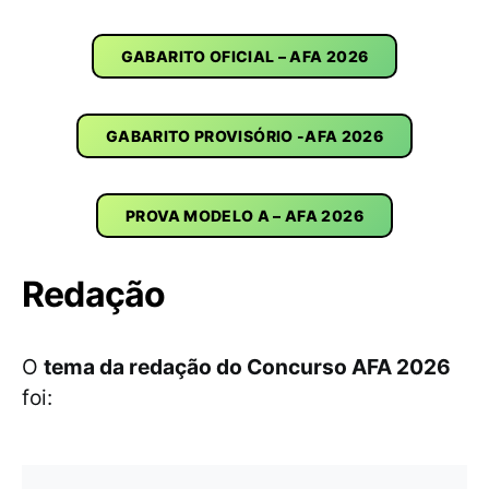
GABARITO OFICIAL – AFA 2026
GABARITO PROVISÓRIO -AFA 2026
PROVA MODELO A – AFA 2026
Redação
O
tema da redação do Concurso AFA 2026
foi: