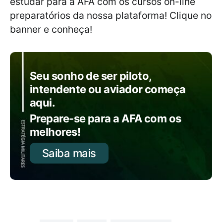
estudar para a AFA com os cursos on-line
preparatórios da nossa plataforma! Clique no
banner e conheça!
Seu sonho de ser piloto,
intendente ou aviador começa
aqui.
Prepare-se para a AFA com os
melhores!
Saiba mais