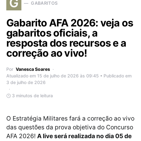
G
GABARITOS
Gabarito AFA 2026: veja os
gabaritos oficiais, a
resposta dos recursos e a
correção ao vivo!
Por
Vanesca Soares
Atualizado em 15 de julho de 2026 às 09:45 • Publicado em
3 de julho de 2026
3 minutos de leitura
O Estratégia Militares fará a correção ao vivo
das questões da prova objetiva do Concurso
AFA 2026!
A live será realizada no dia 05 de