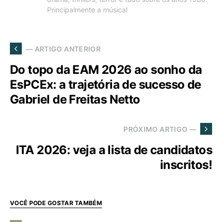
Principalmente a música!
— ARTIGO ANTERIOR
Do topo da EAM 2026 ao sonho da
EsPCEx: a trajetória de sucesso de
Gabriel de Freitas Netto
PRÓXIMO ARTIGO —
ITA 2026: veja a lista de candidatos
inscritos!
VOCÊ PODE GOSTAR TAMBÉM