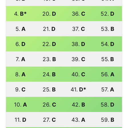
4.
B*
20.
D
36.
C
52.
D
5.
A
21.
D
37.
C
53.
B
6.
D
22.
D
38.
D
54.
D
7.
A
23.
B
39.
C
55.
B
8.
A
24.
B
40.
C
56.
A
9.
C
25.
B
41.
D*
57.
A
10.
A
26.
C
42.
B
58.
D
11.
D
27.
C
43.
A
59.
B