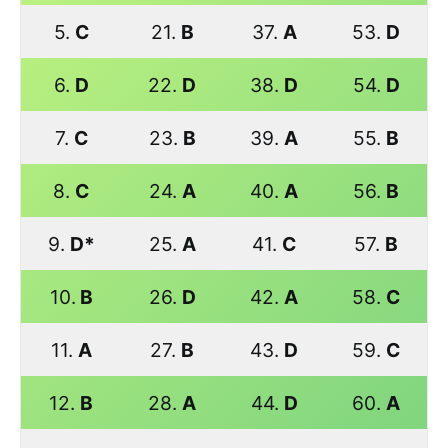
5.
C
21.
B
37.
A
53.
D
6.
D
22.
D
38.
D
54.
D
7.
C
23.
B
39.
A
55.
B
8.
C
24.
A
40.
A
56.
B
9.
D*
25.
A
41.
C
57.
B
10.
B
26.
D
42.
A
58.
C
11.
A
27.
B
43.
D
59.
C
12.
B
28.
A
44.
D
60.
A