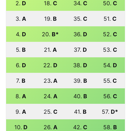
2.
D
18.
C
34.
C
50.
C
3.
A
19.
B
35.
C
51.
C
4.
D
20.
B*
36.
D
52.
C
5.
B
21.
A
37.
D
53.
C
6.
D
22.
D
38.
D
54.
D
7.
B
23
. A
39.
B
55.
C
8.
A
24.
A
40.
B
56.
C
9.
A
25.
C
41.
B
57.
D*
10.
D
26.
A
42.
C
58.
B