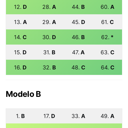
12.
D
28.
A
44.
B
60.
A
13.
A
29.
A
45.
D
61.
C
14.
C
30.
D
46.
B
62.
*
15.
D
31.
B
47.
A
63.
C
16.
D
32.
B
48.
C
64.
C
Modelo B
1.
B
17.
D
33.
A
49.
A