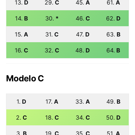
13.
D
29.
C
45.
A
61.
A
14.
B
30.
*
46.
C
62.
D
15.
A
31.
C
47.
D
63.
B
16.
C
32.
C
48.
D
64.
B
Modelo C
1.
D
17.
A
33.
A
49.
B
2.
C
18.
C
34.
C
50.
D
3.
B
19.
C
35.
C
51.
A