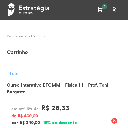
1
Página Inicial
>
Carrinho
Carrinho
Lote
Curso Interativo EFOMM - Física III - Prof. Toni
Burgatto
R$ 28,33
em até 12x de:
de R$ 400,00
por R$ 340,00
-15% de desconto