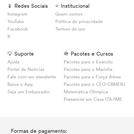
📱 Redes Sociais
⭐ Institucional
Instagram
Quem somos
YouTube
Política de privacidade
Facebook
Termos de uso
X
💡 Suporte
🪖 Pacotes e Cursos
Ajuda
Pacotes para o Exército
Portal de Notícias
Pacotes para o Marinha
Fale com um atendente
Pacotes para a Força Aérea
Baixe o App
Pacotes para o CFO-CBMERJ
Seja um Embaixador
Matemática Olímpica
Presencial em Casa ITA/IME
Formas de pagamento: