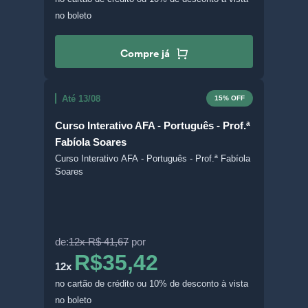
no boleto
Compre já
Até 13/08
15% OFF
Curso Interativo AFA - Português - Prof.ª
Fabíola Soares
Curso Interativo AFA - Português - Prof.ª Fabíola
Soares
de:
12x R$ 41,67
por
R$35,42
12x
no cartão de crédito
ou 10% de desconto à vista
no boleto