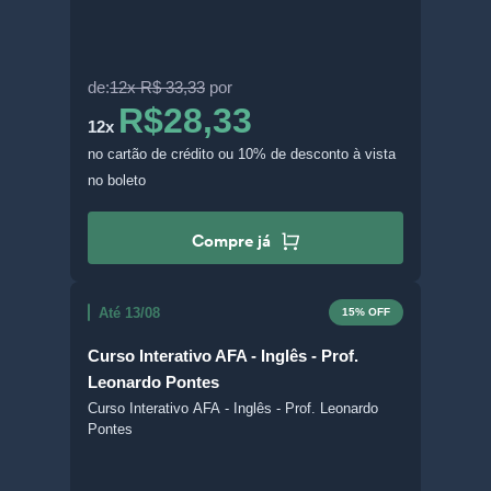
de:
12x R$ 33,33
por
R$28,33
12x
no cartão de crédito
ou 10% de desconto à vista
no boleto
Compre já
Até 13/08
15% OFF
Curso Interativo AFA - Inglês - Prof.
Leonardo Pontes
Curso Interativo AFA - Inglês - Prof. Leonardo
Pontes