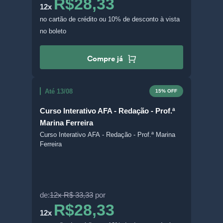
R$28,33
12x
no cartão de crédito
ou 10% de desconto à vista
no boleto
Compre já
Até 13/08
15% OFF
Curso Interativo AFA - Redação - Prof.ª
Marina Ferreira
Curso Interativo AFA - Redação - Prof.ª Marina
Ferreira
de:
12x R$ 33,33
por
R$28,33
12x