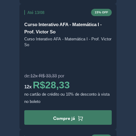
Até 13/08
15% OFF
Curso Interativo AFA - Matemática I -
Prof. Victor So
Curso Interativo AFA - Matemática I - Prof. Victor
So
de:
12x R$ 33,33
por
R$28,33
12x
no cartão de crédito
ou 10% de desconto à vista
no boleto
Compre já