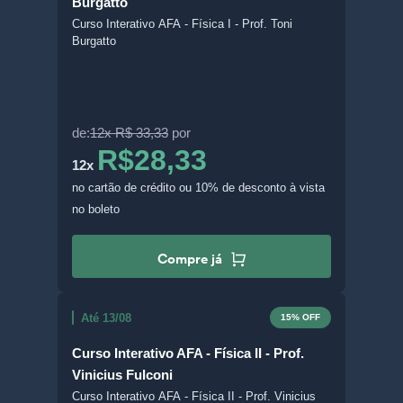
Burgatto
Curso Interativo AFA - Física I - Prof. Toni
Burgatto
de:
12x R$ 33,33
por
R$28,33
12x
no cartão de crédito
ou 10% de desconto à vista
no boleto
Compre já
Até 13/08
15% OFF
Curso Interativo AFA - Física II - Prof.
Vinicius Fulconi
Curso Interativo AFA - Física II - Prof. Vinicius