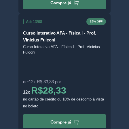
Compre já
Até 13/08
15% OFF
Curso Interativo AFA - Física I - Prof.
Vinicius Fulconi
Curso Interativo AFA - Física I - Prof. Vinicius
Fulconi
de:
12x R$ 33,33
por
R$28,33
12x
no cartão de crédito
ou 10% de desconto à vista
no boleto
Compre já