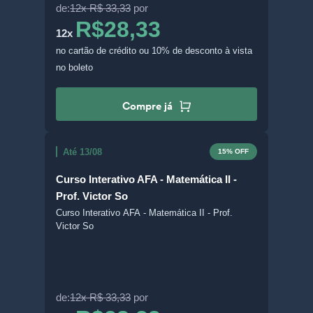
de:
12x R$ 33,33
por
R$28,33
12x
no cartão de crédito
ou 10% de desconto à vista
no boleto
Compre já
Até 13/08
15% OFF
Curso Interativo AFA - Matemática II -
Prof. Victor So
Curso Interativo AFA - Matemática II - Prof.
Victor So
de:
12x R$ 33,33
por