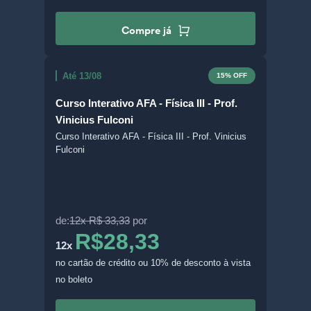
Compre já
Até 13/08
15% OFF
Curso Interativo AFA - Física III - Prof.
Vinicius Fulconi
Curso Interativo AFA - Física III - Prof. Vinicius
Fulconi
de:
12x R$ 33,33
por
R$28,33
12x
no cartão de crédito
ou 10% de desconto à vista
no boleto