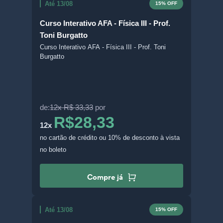
Até 13/08
15% OFF
Curso Interativo AFA - Física III - Prof.
Toni Burgatto
Curso Interativo AFA - Física III - Prof. Toni
Burgatto
de:
12x R$ 33,33
por
R$28,33
12x
no cartão de crédito
ou 10% de desconto à vista
no boleto
Compre já
Até 13/08
15% OFF