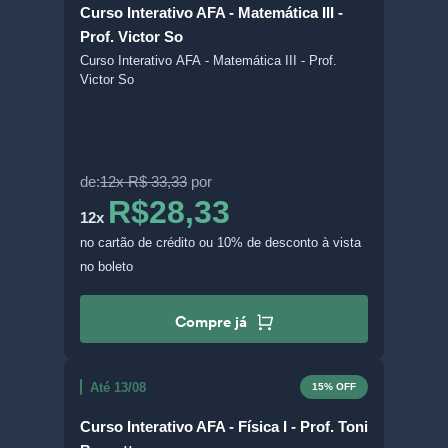
Curso Interativo AFA - Matemática III -
Prof. Victor So
Curso Interativo AFA - Matemática III - Prof.
Victor So
de:
12x R$ 33,33
por
R$28,33
12x
no cartão de crédito
ou 10% de desconto à vista
no boleto
Compre já
Até 13/08
15% OFF
Curso Interativo AFA - Física I - Prof. Toni