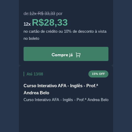
de:
12x R$ 33,33
por
R$28,33
12x
no cartão de crédito
ou 10% de desconto à vista
no boleto
Compre já
Até 13/08
15% OFF
Curso Interativo AFA - Inglês - Prof.ª
Andrea Belo
Curso Interativo AFA - Inglês - Prof.ª Andrea Belo