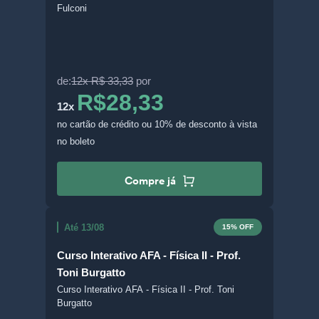
Fulconi
de:
12x R$ 33,33
por
R$28,33
12x
no cartão de crédito
ou 10% de desconto à vista
no boleto
Compre já
Até 13/08
15% OFF
Curso Interativo AFA - Física II - Prof.
Toni Burgatto
Curso Interativo AFA - Física II - Prof. Toni
Burgatto