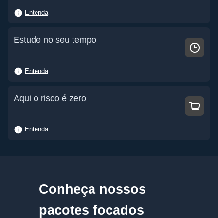
Entenda
Estude no seu tempo
Entenda
Aqui o risco é zero
Entenda
Conheça nossos
pacotes focados