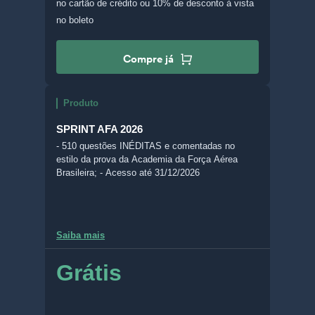
no cartão de crédito
ou 10% de desconto à vista
no boleto
Compre já
Produto
SPRINT AFA 2026
- 510 questões INÉDITAS e comentadas no
estilo da prova da Academia da Força Aérea
Brasileira; - Acesso até 31/12/2026
Saiba mais
Grátis