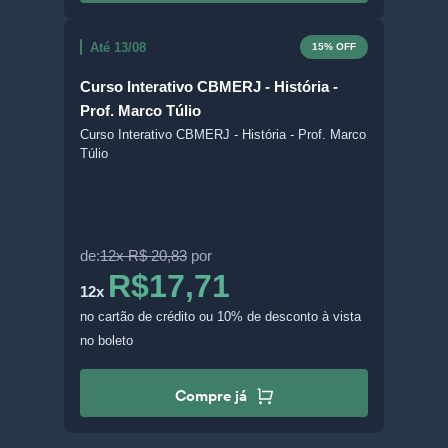
Até 13/08
15% OFF
Curso Interativo CBMERJ - História -
Prof. Marco Túlio
Curso Interativo CBMERJ - História - Prof. Marco
Túlio
de:
12x R$ 20,83
por
R$17,71
12x
no cartão de crédito
ou 10% de desconto à vista
no boleto
Compre já