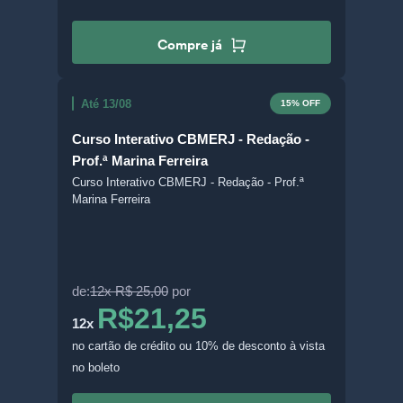
Compre já
Até 13/08
15% OFF
Curso Interativo CBMERJ - Redação -
Prof.ª Marina Ferreira
Curso Interativo CBMERJ - Redação - Prof.ª
Marina Ferreira
de:
12x R$ 25,00
por
R$21,25
12x
no cartão de crédito
ou 10% de desconto à vista
no boleto