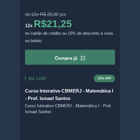
de:
12x R$ 25,00
por
R$21,25
12x
no cartão de crédito
ou 10% de desconto à vista
no boleto
Compre já
Até 13/08
15% OFF
Curso Interativo CBMERJ - Matemática I
- Prof. Ismael Santos
Curso Interativo CBMERJ - Matemática I - Prof.
Ismael Santos