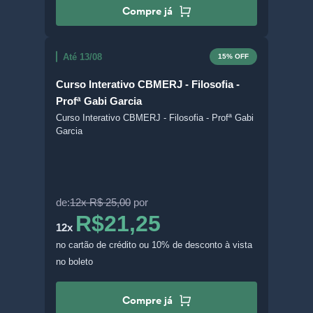
Compre já
Até 13/08
15% OFF
Curso Interativo CBMERJ - Filosofia -
Profª Gabi Garcia
Curso Interativo CBMERJ - Filosofia - Profª Gabi
Garcia
de:
12x R$ 25,00
por
R$21,25
12x
no cartão de crédito
ou 10% de desconto à vista
no boleto
Compre já