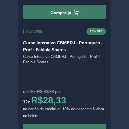
Compre já
Até 13/08
15% OFF
Curso Interativo CBMERJ - Português -
Prof.ª Fabíola Soares
Curso Interativo CBMERJ - Português - Prof.ª
Fabíola Soares
de:
12x R$ 33,33
por
R$28,33
12x
no cartão de crédito
ou 10% de desconto à vista
no boleto