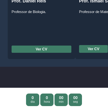
Prof. Daniel Reis
Prof. Ismael 
Professor de Biologia.
Professor de Mate
Ver CV
Ver CV
0
0
00
00
dia
hora
min
seg