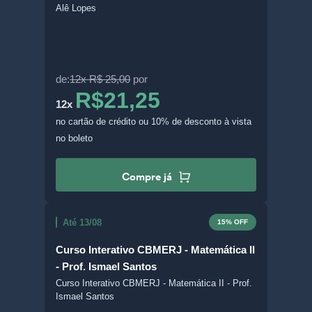
Alê Lopes
de:
12x R$ 25,00
por
R$21,25
12x
no cartão de crédito
ou 10% de desconto à vista
no boleto
Compre já
Até 13/08
15% OFF
Curso Interativo CBMERJ - Matemática II
- Prof. Ismael Santos
Curso Interativo CBMERJ - Matemática II - Prof.
Ismael Santos