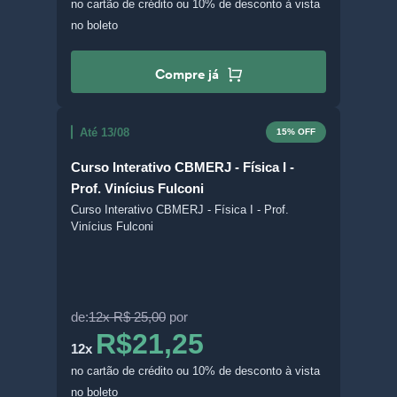
no cartão de crédito
ou 10% de desconto à vista
no boleto
Compre já
Até 13/08
15% OFF
Curso Interativo CBMERJ - Física I -
Prof. Vinícius Fulconi
Curso Interativo CBMERJ - Física I - Prof.
Vinícius Fulconi
de:
12x R$ 25,00
por
R$21,25
12x
no cartão de crédito
ou 10% de desconto à vista
no boleto