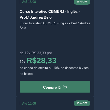
Até 13/08
15% OFF
Curso Interativo CBMERJ - Inglês -
Prof.ª Andrea Belo
Curso Interativo CBMERJ - Inglês - Prof.ª Andrea
Belo
de:
12x R$ 33,33
por
R$28,33
12x
no cartão de crédito
ou 10% de desconto à vista
no boleto
Compre já
Até 13/08
15% OFF