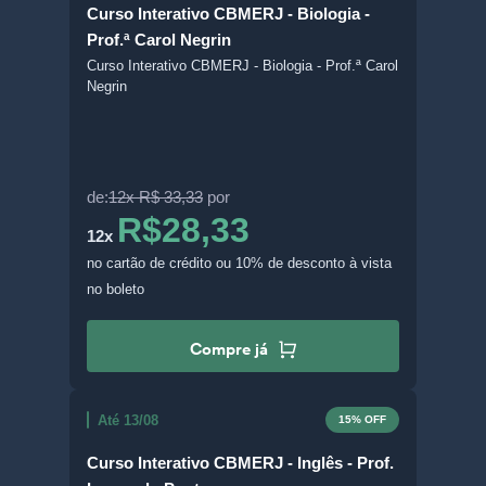
Curso Interativo CBMERJ - Biologia -
Prof.ª Carol Negrin
Curso Interativo CBMERJ - Biologia - Prof.ª Carol
Negrin
de:
12x R$ 33,33
por
R$28,33
12x
no cartão de crédito
ou 10% de desconto à vista
no boleto
Compre já
Até 13/08
15% OFF
Curso Interativo CBMERJ - Inglês - Prof.