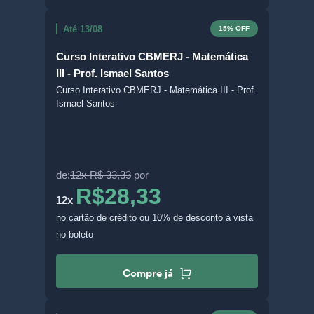
Até 13/08
15% OFF
Curso Interativo CBMERJ - Matemática
III - Prof. Ismael Santos
Curso Interativo CBMERJ - Matemática III - Prof.
Ismael Santos
de:
12x R$ 33,33
por
R$28,33
12x
no cartão de crédito
ou 10% de desconto à vista
no boleto
Compre já