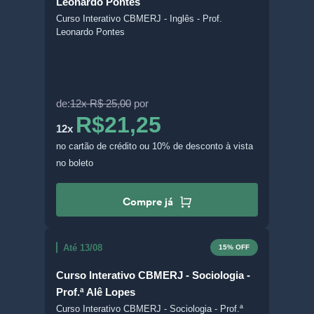
Leonardo Pontes
Curso Interativo CBMERJ - Inglês - Prof.
Leonardo Pontes
de:
12x R$ 25,00
por
R$21,25
12x
no cartão de crédito
ou 10% de desconto à vista
no boleto
Compre já
Até 13/08
15% OFF
Curso Interativo CBMERJ - Sociologia -
Prof.ª Alê Lopes
Curso Interativo CBMERJ - Sociologia - Prof.ª