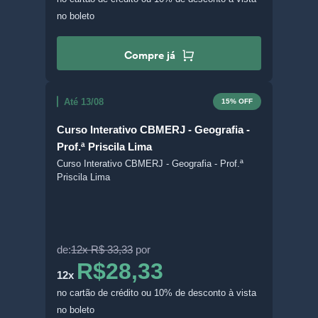
no boleto
Compre já
Até 13/08
15% OFF
Curso Interativo CBMERJ - Geografia -
Prof.ª Priscila Lima
Curso Interativo CBMERJ - Geografia - Prof.ª
Priscila Lima
de:
12x R$ 33,33
por
R$28,33
12x
no cartão de crédito
ou 10% de desconto à vista
no boleto