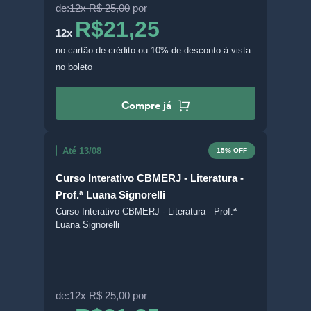
de:
12x R$ 25,00
por
R$21,25
12x
no cartão de crédito
ou 10% de desconto à vista
no boleto
Compre já
Até 13/08
15% OFF
Curso Interativo CBMERJ - Literatura -
Prof.ª Luana Signorelli
Curso Interativo CBMERJ - Literatura - Prof.ª
Luana Signorelli
de:
12x R$ 25,00
por