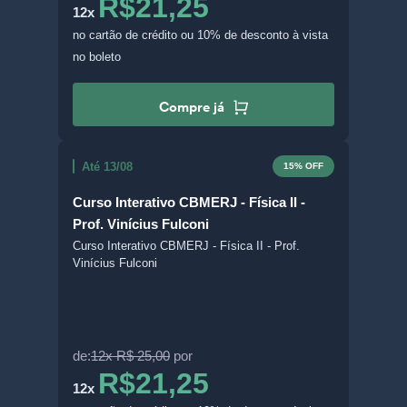
R$21,25
12x
no cartão de crédito
ou 10% de desconto à vista
no boleto
Compre já
Até 13/08
15% OFF
Curso Interativo CBMERJ - Física II -
Prof. Vinícius Fulconi
Curso Interativo CBMERJ - Física II - Prof.
Vinícius Fulconi
de:
12x R$ 25,00
por
R$21,25
12x