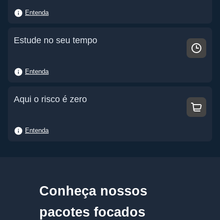
Entenda
Estude no seu tempo
Entenda
Aqui o risco é zero
Entenda
Conheça nossos
pacotes focados