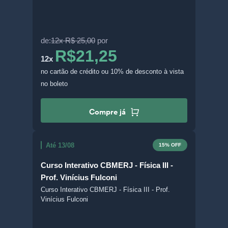
de:
12x R$ 25,00
por
R$21,25
12x
no cartão de crédito
ou 10% de desconto à vista
no boleto
Compre já
Até 13/08
15% OFF
Curso Interativo CBMERJ - Física III -
Prof. Vinícius Fulconi
Curso Interativo CBMERJ - Física III - Prof.
Vinícius Fulconi